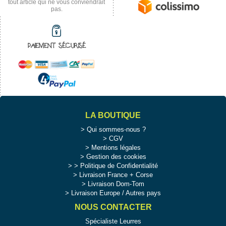
tout article qui ne vous conviendrait
pas.
PAIEMENT SÉCURISÉ
LA BOUTIQUE
Qui sommes-nous ?
CGV
Mentions légales
Gestion des cookies
>
Politique de Confidentialité
Livraison France + Corse
Livraison Dom-Tom
Livraison Europe / Autres pays
NOUS CONTACTER
Spécialiste Leurres