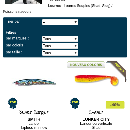
70/100ème
Leurres
: Leurres Souples (Shad, Slug) /
Poissons nageurs
Trier par
Filtres :
par marques :
par coloris :
par taille :
NOUVEAU COLORIS
-40%
Super Surger
Shaker
SMITH
LUNKER CITY
Lancer
Lancer ou verticale
Lipless minnow
Shad