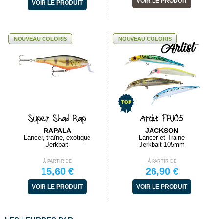
VOIR LE PRODUIT
VOIR LE PRODUIT
NOUVEAU COLORIS
NOUVEAU COLORIS
Super Shad Rap
Artist FR105
RAPALA
JACKSON
Lancer, traîne, exotique
Lancer et Traine
Jerkbait
Jerkbait 105mm
À PARTIR DE
À PARTIR DE
15,60 €
26,90 €
VOIR LE PRODUIT
VOIR LE PRODUIT