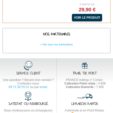
À PARTIR DE
29,90 €
VOIR LE PRODUIT
NOS PARTENAIRES
Voir tous nos partenaires
SERVICE CLIENT
FRAIS DE PORT
Une question ? Besoin d'un conseil ?
FRANCE métrop (+ Corse) :
Contactez-nous
Colissimo Point relais :
4.90€
09 72 36 55 01
ou par
email
.
Colissimo Domicile :
7.90€
SATISFAIT OU REMBOURSÉ
LIVRAISON RAPIDE
Nous remboursons ou échangeons
A domicile et en Point Relais.