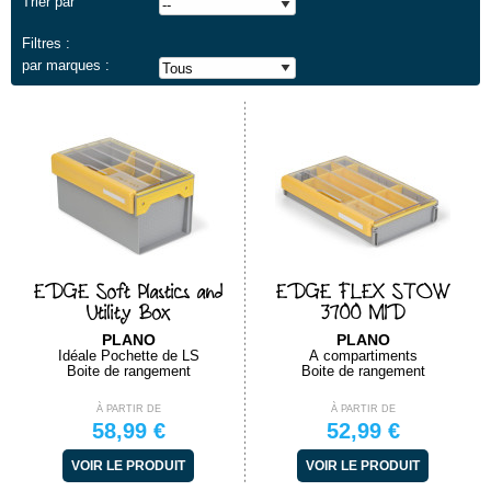
Trier par
Filtres :
par marques :
EDGE Soft Plastics and
EDGE FLEX STOW
Utility Box
3700 MID
PLANO
PLANO
Idéale Pochette de LS
Á compartiments
Boite de rangement
Boite de rangement
À PARTIR DE
À PARTIR DE
58,99 €
52,99 €
VOIR LE PRODUIT
VOIR LE PRODUIT