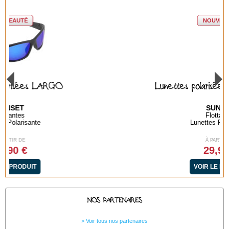
NOUVEAUTÉ
Lunettes polarisées BAYA GREEN
SUNSET
Flottantes
Lunettes Polarisante
À PARTIR DE
29,90 €
VOIR LE PRODUIT
NOS PARTENAIRES
Voir tous nos partenaires