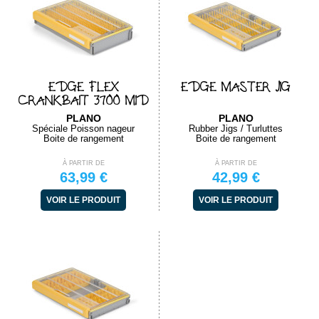
EDGE FLEX
EDGE MASTER JIG
CRANKBAIT 3700 MID
PLANO
PLANO
Spéciale Poisson nageur
Rubber Jigs / Turluttes
Boite de rangement
Boite de rangement
À PARTIR DE
À PARTIR DE
63,99 €
42,99 €
VOIR LE PRODUIT
VOIR LE PRODUIT