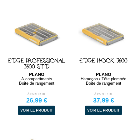
EDGE PROFESSIONAL
EDGE HOOK 3600
3600 STD
PLANO
PLANO
Á compartiments
Hameçon / Tête plombée
Boite de rangement
Boite de rangement
À PARTIR DE
À PARTIR DE
26,99 €
37,99 €
VOIR LE PRODUIT
VOIR LE PRODUIT