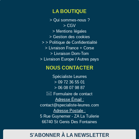
LA BOUTIQUE
Qui sommes-nous ?
CGV
Mentions légales
Gestion des cookies
>
Politique de Confidentialité
Livraison France + Corse
Livraison Dom-Tom
Livraison Europe / Autres pays
NOUS CONTACTER
Spécialiste Leurres
09 72 36 55 01
06 08 07 98 87
Formulaire de contact
Adresse Émail :
contact@specialiste-leurres.com
Adresse Postale :
5 Rue Guynemer - ZA La Tuilerie
66740 St Genis Des Fontaines
S'ABONNER À LA NEWSLETTER