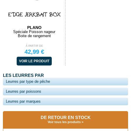
EDGE JERKBAIT BOX
PLANO
Spéciale Poisson nageur
Boite de rangement
À PARTIR DE
42,99 €
VOIR LE PRODUIT
LES LEURRES PAR
Leurres par type de pêche
Leurres par poissons
Leurres par marques
DE RETOUR EN STOCK
Voir tous les produits