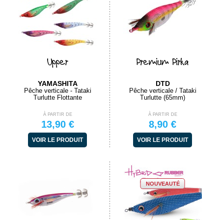
Upper
Premium Pirka
YAMASHITA
DTD
Pêche verticale - Tataki
Pêche verticale / Tataki
Turlutte Flottante
Turlutte (65mm)
À PARTIR DE
À PARTIR DE
13,90 €
8,90 €
VOIR LE PRODUIT
VOIR LE PRODUIT
NOUVEAUTÉ