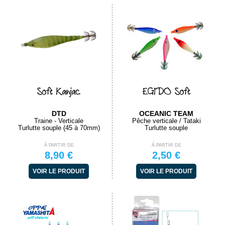
Soft Kanjac
EGIDO Soft
DTD
OCEANIC TEAM
Traine - Verticale
Pêche verticale / Tataki
Turlutte souple (45 à 70mm)
Turlutte souple
À PARTIR DE
À PARTIR DE
8,90 €
2,50 €
VOIR LE PRODUIT
VOIR LE PRODUIT