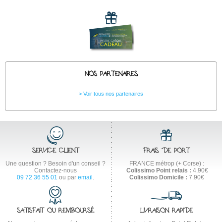
NOS PARTENAIRES
Voir tous nos partenaires
SERVICE CLIENT
FRAIS DE PORT
Une question ? Besoin d'un conseil ?
FRANCE métrop (+ Corse) :
Contactez-nous
Colissimo Point relais :
4.90€
09 72 36 55 01
ou par
email
.
Colissimo Domicile :
7.90€
SATISFAIT OU REMBOURSÉ
LIVRAISON RAPIDE