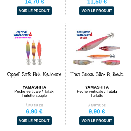
14,70 €
11,50 €
VOIR LE PRODUIT
VOIR LE PRODUIT
Oppaï Soft Pink Keimura
Toto Sutte Slim R Basic
YAMASHITA
YAMASHITA
Pêche verticale / Tataki
Pêche verticale / Tataki
Turlutte souple
Turlutte
À PARTIR DE
À PARTIR DE
6,90 €
9,90 €
VOIR LE PRODUIT
VOIR LE PRODUIT