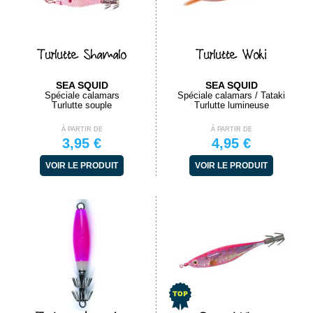
Turlutte Shamalo
Turlutte Woki
SEA SQUID
SEA SQUID
Spéciale calamars
Spéciale calamars / Tataki
Turlutte souple
Turlutte lumineuse
À PARTIR DE
À PARTIR DE
3,95 €
4,95 €
VOIR LE PRODUIT
VOIR LE PRODUIT