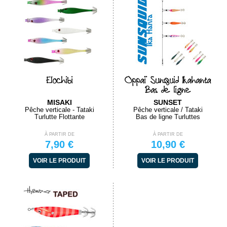
Elochibi
Oppaï Sunsquid Ikahanta
Bas de ligne
MISAKI
SUNSET
Pêche verticale - Tataki
Pêche verticale / Tataki
Turlutte Flottante
Bas de ligne Turluttes
À PARTIR DE
À PARTIR DE
7,90 €
10,90 €
VOIR LE PRODUIT
VOIR LE PRODUIT