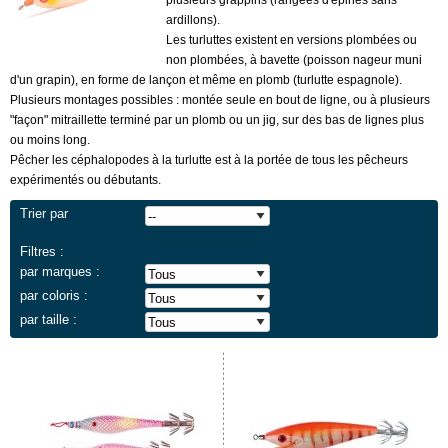
plusieurs grappins (rangées d'épines sans
ardillons).
Les turluttes existent en versions plombées ou
non plombées, à bavette (poisson nageur muni
d'un grapin), en forme de lançon et même en plomb (turlutte espagnole).
Plusieurs montages possibles : montée seule en bout de ligne, ou à plusieurs
"façon" mitraillette terminé par un plomb ou un jig, sur des bas de lignes plus
ou moins long.
Pêcher les céphalopodes à la turlutte est à la portée de tous les pêcheurs
expérimentés ou débutants.
Trier par
Filtres :
par marques :
par coloris :
par taille :