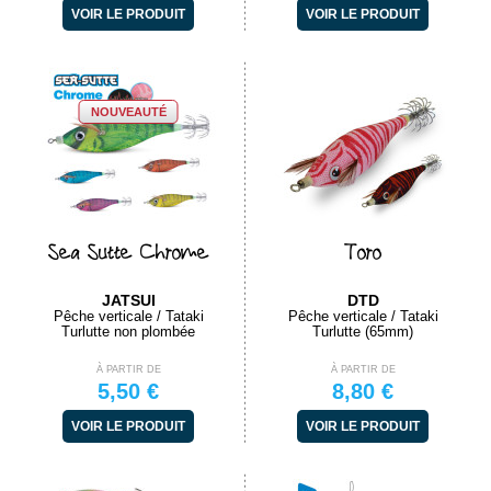
VOIR LE PRODUIT
VOIR LE PRODUIT
NOUVEAUTÉ
Sea Sutte Chrome
Toro
JATSUI
DTD
Pêche verticale / Tataki
Pêche verticale / Tataki
Turlutte non plombée
Turlutte (65mm)
À PARTIR DE
À PARTIR DE
5,50 €
8,80 €
VOIR LE PRODUIT
VOIR LE PRODUIT