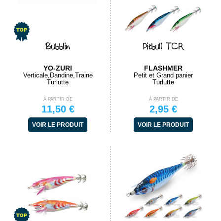
Bubblin
Pitbull TCR
YO-ZURI
FLASHMER
Verticale,Dandine,Traine
Petit et Grand panier
Turlutte
Turlutte
À PARTIR DE
À PARTIR DE
11,50 €
2,95 €
VOIR LE PRODUIT
VOIR LE PRODUIT