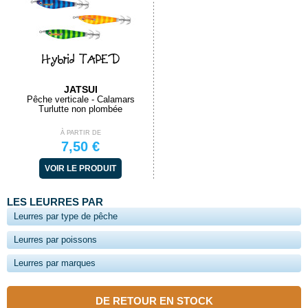
Hybrid TAPED
JATSUI
Pêche verticale - Calamars
Turlutte non plombée
À PARTIR DE
7,50 €
VOIR LE PRODUIT
LES LEURRES PAR
Leurres par type de pêche
Leurres par poissons
Leurres par marques
DE RETOUR EN STOCK