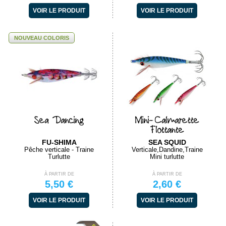
VOIR LE PRODUIT
VOIR LE PRODUIT
NOUVEAU COLORIS
Sea Dancing
Mini-Calmarette
Flottante
FU-SHIMA
SEA SQUID
Pêche verticale - Traine
Verticale,Dandine,Traine
Turlutte
Mini turlutte
À PARTIR DE
À PARTIR DE
5,50 €
2,60 €
VOIR LE PRODUIT
VOIR LE PRODUIT