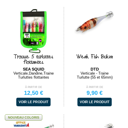
Trousse 5 turluttes
Weak Fish Bukva
flottantes
SEA SQUID
DTD
Verticale,Dandine,Traine
Verticale - Traine
Turluttes flottantes
Turlutte (55 et 65mm)
À PARTIR DE
À PARTIR DE
12,50 €
9,90 €
VOIR LE PRODUIT
VOIR LE PRODUIT
NOUVEAU COLORIS