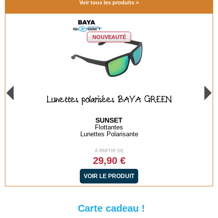
Voir tous les produits
NOUVEAUTÉ
Lunettes polarisées BAYA GREEN
SUNSET
Flottantes
Lunettes Polarisante
À PARTIR DE
29,90 €
VOIR LE PRODUIT
Carte cadeau !