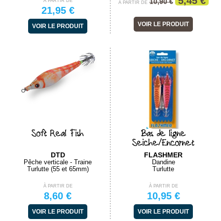
5,45 €
10,90 €
À PARTIR DE
À PARTIR DE
21,95 €
VOIR LE PRODUIT
VOIR LE PRODUIT
Soft Real Fish
Bas de ligne
Seiche/Encornet
DTD
FLASHMER
Pêche verticale - Traine
Dandine
Turlutte (55 et 65mm)
Turlutte
À PARTIR DE
À PARTIR DE
8,60 €
10,95 €
VOIR LE PRODUIT
VOIR LE PRODUIT