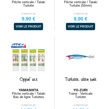
Pêche verticale / Tataki
Pêche verticale / Tataki
Turlutte
Turlutte (55mm)
À PARTIR DE
À PARTIR DE
9,90 €
9,90 €
VOIR LE PRODUIT
VOIR LE PRODUIT
Oppaï set
Turlutte ultra bait
YAMASHITA
YO-ZURI
Pêche verticale / Tataki
Traine - Verticale
Bas de ligne Turluttes
Turlutte
À PARTIR DE
À PARTIR DE