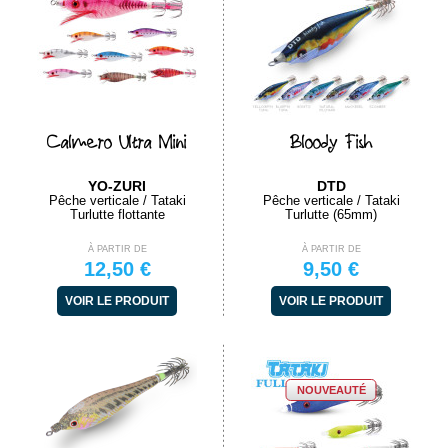
Calmero Ultra Mini
Bloody Fish
YO-ZURI
DTD
Pêche verticale / Tataki
Pêche verticale / Tataki
Turlutte flottante
Turlutte (65mm)
À PARTIR DE
À PARTIR DE
12,50 €
9,50 €
VOIR LE PRODUIT
VOIR LE PRODUIT
NOUVEAUTÉ