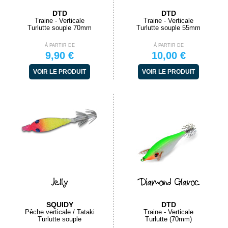
DTD
DTD
Traine - Verticale
Traine - Verticale
Turlutte souple 70mm
Turlutte souple 55mm
À PARTIR DE
À PARTIR DE
9,90 €
10,00 €
VOIR LE PRODUIT
VOIR LE PRODUIT
Jelly
Diamond Glavoc
SQUIDY
DTD
Pêche verticale / Tataki
Traine - Verticale
Turlutte souple
Turlutte (70mm)