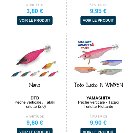
À PARTIR DE
À PARTIR DE
3,80 €
9,95 €
VOIR LE PRODUIT
VOIR LE PRODUIT
Nano
Toto Sutte R WM95N
DTD
YAMASHITA
Pêche verticale / Tataki
Pêche verticale - Tataki
Turlutte (2.0)
Turlutte Flottante
À PARTIR DE
À PARTIR DE
9,60 €
9,90 €
VOIR LE PRODUIT
VOIR LE PRODUIT