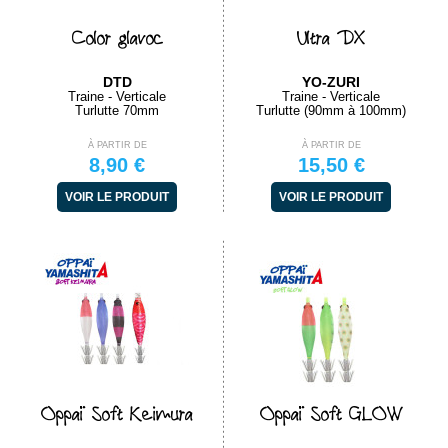
Color glavoc
Ultra DX
DTD
YO-ZURI
Traine - Verticale
Traine - Verticale
Turlutte 70mm
Turlutte (90mm à 100mm)
À PARTIR DE
À PARTIR DE
8,90 €
15,50 €
VOIR LE PRODUIT
VOIR LE PRODUIT
Oppaï Soft Keimura
Oppaï Soft GLOW