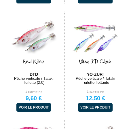
Red Killer
Ultra 3D Cloth
DTD
YO-ZURI
Pêche verticale / Tataki
Pêche verticale / Tataki
Turlutte (2.0)
Turlutte flottante
À PARTIR DE
À PARTIR DE
9,60 €
12,50 €
VOIR LE PRODUIT
VOIR LE PRODUIT