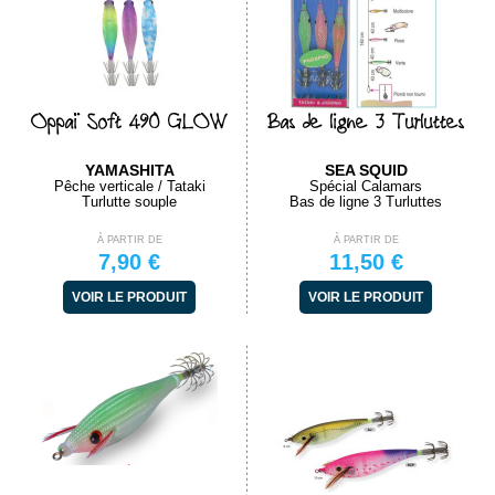
Oppaï Soft 490 GLOW
Bas de ligne 3 Turluttes
YAMASHITA
SEA SQUID
Pêche verticale / Tataki
Spécial Calamars
Turlutte souple
Bas de ligne 3 Turluttes
À PARTIR DE
À PARTIR DE
7,90 €
11,50 €
VOIR LE PRODUIT
VOIR LE PRODUIT