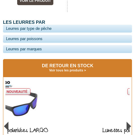
VOIR LE PRODUIT
LES LEURRES PAR
Leurres par type de pêche
Leurres par poissons
Leurres par marques
DE RETOUR EN STOCK
Voir tous les produits
NOUVEAUTÉ
Lunettes polarisées BAYA GREEN