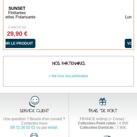
SUNSET
Flottantes
Lunettes Polarisante
À PARTIR DE
29,90 €
VOIR LE PRODUIT
NOS PARTENAIRES
Voir tous nos partenaires
SERVICE CLIENT
FRAIS DE PORT
Une question ? Besoin d'un conseil ?
FRANCE métrop (+ Corse) :
Contactez-nous
Colissimo Point relais :
4.90€
09 72 36 55 01
ou par
email
.
Colissimo Domicile :
7.90€