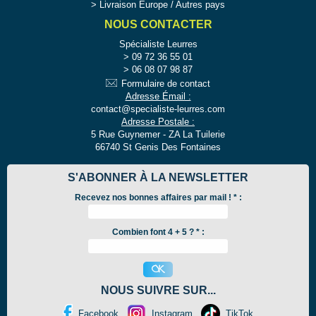
Livraison Europe / Autres pays
NOUS CONTACTER
Spécialiste Leurres
09 72 36 55 01
06 08 07 98 87
Formulaire de contact
Adresse Émail :
contact@specialiste-leurres.com
Adresse Postale :
5 Rue Guynemer - ZA La Tuilerie
66740 St Genis Des Fontaines
S'ABONNER À LA NEWSLETTER
Recevez nos bonnes affaires par mail !
*
:
Combien font 4 + 5 ? * :
NOUS SUIVRE SUR...
Facebook
Instagram
TikTok