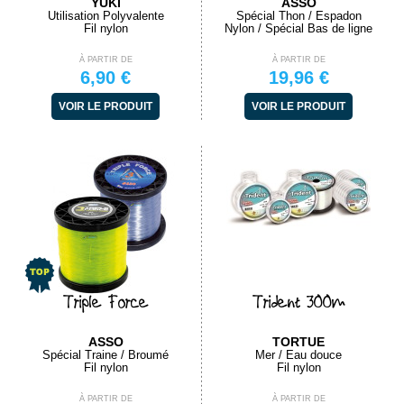
YUKI
ASSO
Utilisation Polyvalente
Spécial Thon / Espadon
Fil nylon
Nylon / Spécial Bas de ligne
À PARTIR DE
À PARTIR DE
6,90 €
19,96 €
VOIR LE PRODUIT
VOIR LE PRODUIT
Triple Force
Trident 300m
ASSO
TORTUE
Spécial Traine / Broumé
Mer / Eau douce
Fil nylon
Fil nylon
À PARTIR DE
À PARTIR DE