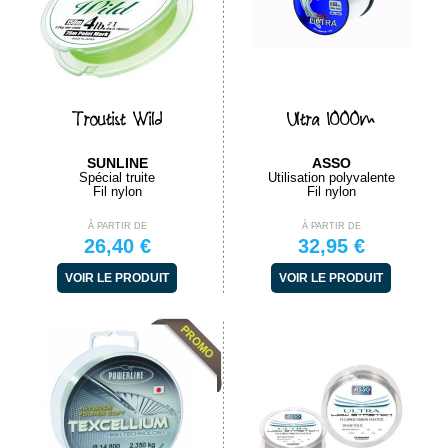
Troutist Wild
Ultra 1000m
SUNLINE
ASSO
Spécial truite
Utilisation polyvalente
Fil nylon
Fil nylon
À PARTIR DE
À PARTIR DE
26,40 €
32,95 €
VOIR LE PRODUIT
VOIR LE PRODUIT