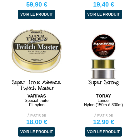
59,90 €
19,40 €
VOIR LE PRODUIT
VOIR LE PRODUIT
Super Trout Advance
Super Strong
Twitch Master
VARIVAS
TORAY
Spécial truite
Lancer
Fil nylon
Nylon (150m à 300m)
À PARTIR DE
À PARTIR DE
18,00 €
12,90 €
VOIR LE PRODUIT
VOIR LE PRODUIT