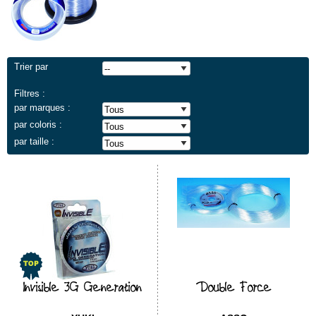
Trier par
Filtres :
par marques :
par coloris :
par taille :
Invisible 3G Generation
Double Force