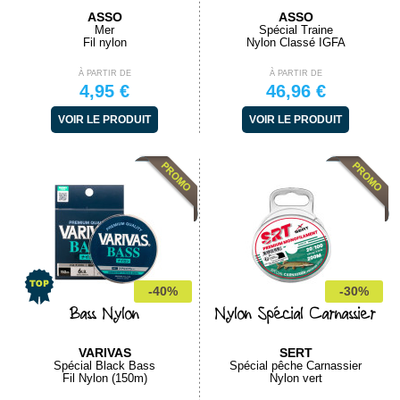
ASSO
ASSO
Mer
Spécial Traine
Fil nylon
Nylon Classé IGFA
À PARTIR DE
À PARTIR DE
4,95 €
46,96 €
VOIR LE PRODUIT
VOIR LE PRODUIT
-40%
-30%
Bass Nylon
Nylon Spécial Carnassier
VARIVAS
SERT
Spécial Black Bass
Spécial pêche Carnassier
Fil Nylon (150m)
Nylon vert