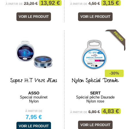
13,92 €
3,15 €
23,20 €
4,50 €
À PARTIR DE
À PARTIR DE
VOIR LE PRODUIT
VOIR LE PRODUIT
-30%
Super H.T Vert d'Eau
Nylon Spécial Dorade
ASSO
SERT
Special moulinet
Spécial pêche Daurade
Nylon
Nylon rose
4,83 €
6,90 €
À PARTIR DE
À PARTIR DE
7,95 €
VOIR LE PRODUIT
VOIR LE PRODUIT