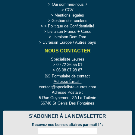
Qui sommes-nous ?
CGV
Mentions légales
Gestion des cookies
>
Politique de Confidentialité
Livraison France + Corse
Livraison Dom-Tom
Livraison Europe / Autres pays
NOUS CONTACTER
Spécialiste Leurres
09 72 36 55 01
06 08 07 98 87
Formulaire de contact
Adresse Émail :
contact@specialiste-leurres.com
Adresse Postale :
5 Rue Guynemer - ZA La Tuilerie
66740 St Genis Des Fontaines
S'ABONNER À LA NEWSLETTER
Recevez nos bonnes affaires par mail !
*
: