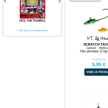
NOS PARTENAIRES
Voir tous nos partenaires
VT Jig He
SCRATCH TAC
Lancer - Vertic
Tête plombée (3.5gr
À PARTIR DE
5,95 €
VOIR LE PROD