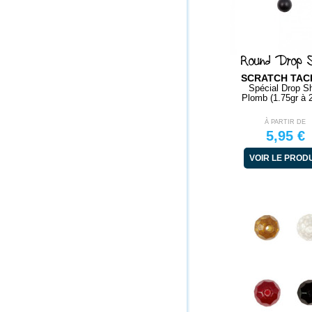
Round Drop 
SCRATCH TAC
Spécial Drop S
Plomb (1.75gr à 
À PARTIR DE
5,95 €
VOIR LE PROD