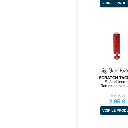
VOIR LE PROD
Jig Skirt Rat
SCRATCH TAC
Spécial leurre
Rattles en plast
À PARTIR DE
2,95 €
VOIR LE PROD