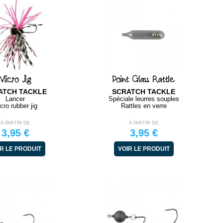
Micro Jig
Point Glass Rattle
ATCH TACKLE
SCRATCH TACKLE
Lancer
Spéciale leurres souples
cro rubber jig
Rattles en verre
À PARTIR DE
À PARTIR DE
3,95 €
3,95 €
R LE PRODUIT
VOIR LE PRODUIT