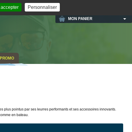
MON COMPTE
 accepter
Personnaliser
MON PANIER
PROMO
plus pointus par ses leurres performants et ses accessoires innovants.
 comme en bateau.