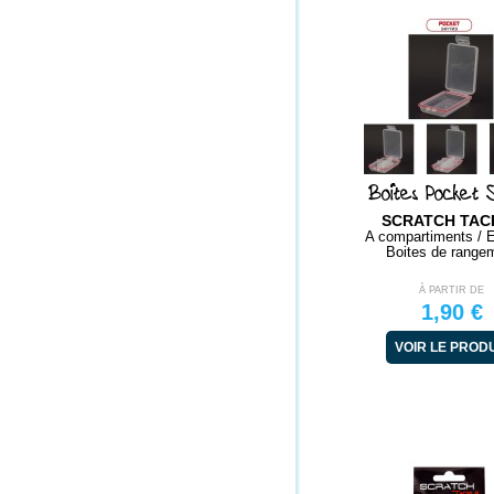
Boîtes Pocket S
SCRATCH TAC
A compartiments / 
Boites de range
À PARTIR DE
1,90 €
VOIR LE PROD