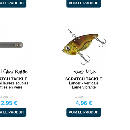
R LE PRODUIT
VOIR LE PRODUIT
d Glass Rattle
Honor Vibe
ATCH TACKLE
SCRATCH TACKLE
l leurres souples
Lancer - Verticale
ttles en verre
Lame vibrante
À PARTIR DE
À PARTIR DE
2,95 €
4,96 €
R LE PRODUIT
VOIR LE PRODUIT