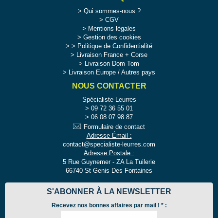
Qui sommes-nous ?
CGV
Mentions légales
Gestion des cookies
>
Politique de Confidentialité
Livraison France + Corse
Livraison Dom-Tom
Livraison Europe / Autres pays
NOUS CONTACTER
Spécialiste Leurres
09 72 36 55 01
06 08 07 98 87
Formulaire de contact
Adresse Émail :
contact@specialiste-leurres.com
Adresse Postale :
5 Rue Guynemer - ZA La Tuilerie
66740 St Genis Des Fontaines
S'ABONNER À LA NEWSLETTER
Recevez nos bonnes affaires par mail !
*
: