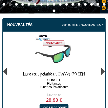
NOUVEAUTÉS
Voir toutes les NOUVEAUTES
NOUVEAUTÉ
Lunettes polarisées BAYA GREEN
SUNSET
Flottantes
Lunettes Polarisante
À PARTIR DE
29,90 €
VOIR LE PRODUIT