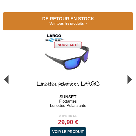
DE RETOUR EN STOCK
Voir tous les produits
NOUVEAUTÉ
Lunettes polarisées BAYA GREEN
SUNSET
Flottantes
Lunettes Polarisante
À PARTIR DE
29,90 €
VOIR LE PRODUIT