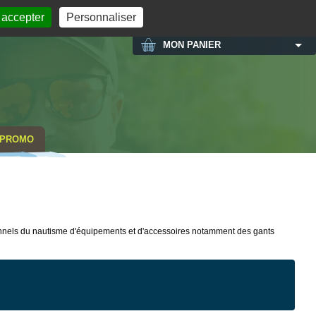
MON COMPTE
 accepter
Personnaliser
MON PANIER
PROMO
sionnels du nautisme d'équipements et d'accessoires notamment des gants
NOUVEA