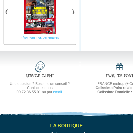
Voir tous nos partenaires
SERVICE CLIENT
FRAIS DE POR
Une question ? Besoin d'un conseil ?
FRANCE métrop (+ Co
Contactez-nous
Colissimo Point relais 
09 72 36 55 01
ou par
email
.
Colissimo Domicile :
LA BOUTIQUE