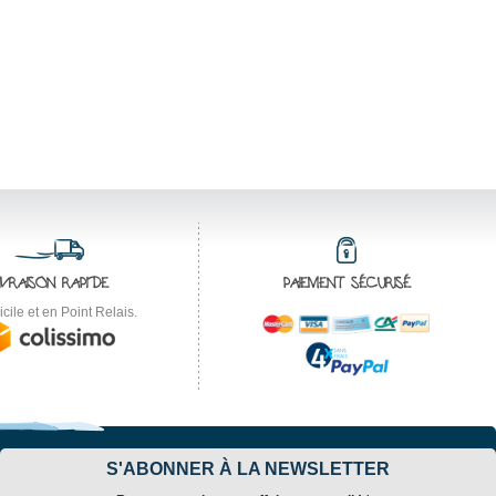
IVRAISON RAPIDE
PAIEMENT SÉCURISÉ
cile et en Point Relais.
S'ABONNER À LA NEWSLETTER