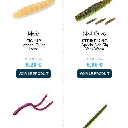
Morio
Ned Ocho
FISHUP
STRIKE KING
Lancer - Truite
Spécial Ned Rig
Larve
Ver / Worm
À PARTIR DE
À PARTIR DE
6,20 €
6,99 €
VOIR LE PRODUIT
VOIR LE PRODUIT