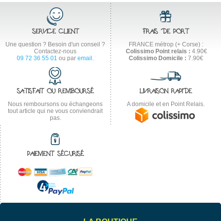
SERVICE CLIENT
FRAIS DE PORT
Une question ? Besoin d'un conseil ?
FRANCE métrop (+ Corse) :
Contactez-nous
Colissimo Point relais :
4.90€
09 72 36 55 01
ou par
email
.
Colissimo Domicile :
7.90€
SATISFAIT OU REMBOURSÉ
LIVRAISON RAPIDE
Nous remboursons ou échangeons
A domicile et en Point Relais.
tout article qui ne vous conviendrait
pas.
PAIEMENT SÉCURISÉ