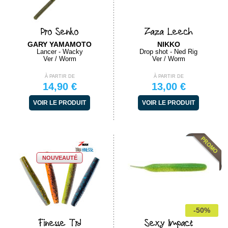
Pro Senko
Zaza Leech
GARY YAMAMOTO
NIKKO
Lancer - Wacky
Drop shot - Ned Rig
Ver / Worm
Ver / Worm
À PARTIR DE
À PARTIR DE
14,90 €
13,00 €
VOIR LE PRODUIT
VOIR LE PRODUIT
NOUVEAUTÉ
-50%
Finesse Trd
Sexy Impact