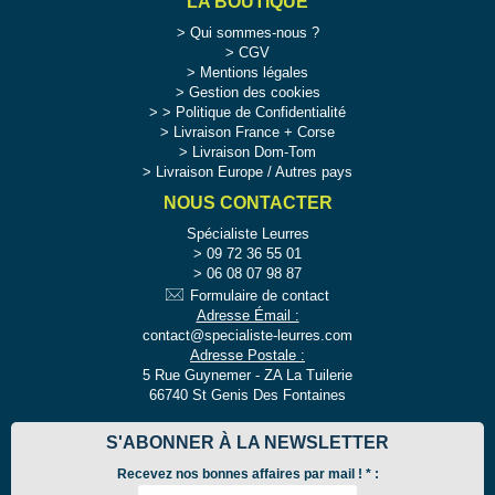
LA BOUTIQUE
Qui sommes-nous ?
CGV
Mentions légales
Gestion des cookies
>
Politique de Confidentialité
Livraison France + Corse
Livraison Dom-Tom
Livraison Europe / Autres pays
NOUS CONTACTER
Spécialiste Leurres
09 72 36 55 01
06 08 07 98 87
Formulaire de contact
Adresse Émail :
contact@specialiste-leurres.com
Adresse Postale :
5 Rue Guynemer - ZA La Tuilerie
66740 St Genis Des Fontaines
S'ABONNER À LA NEWSLETTER
Recevez nos bonnes affaires par mail !
*
: