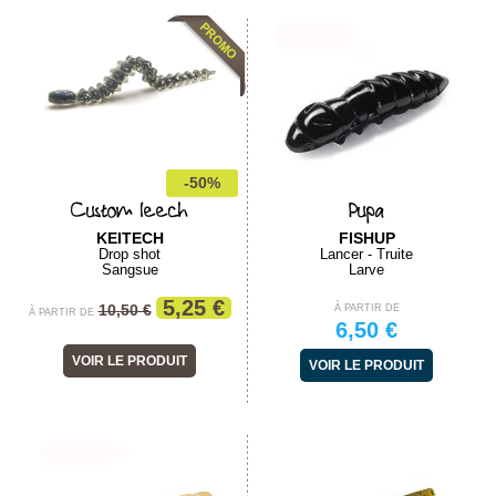
-50%
Custom leech
Pupa
KEITECH
FISHUP
Drop shot
Lancer - Truite
Sangsue
Larve
5,25 €
10,50 €
À PARTIR DE
À PARTIR DE
6,50 €
VOIR LE PRODUIT
VOIR LE PRODUIT