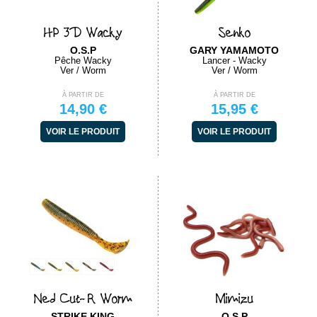
HP 3D Wacky
Senko
O.S.P
GARY YAMAMOTO
Pêche Wacky
Lancer - Wacky
Ver / Worm
Ver / Worm
À PARTIR DE
À PARTIR DE
14,90 €
15,95 €
VOIR LE PRODUIT
VOIR LE PRODUIT
Ned Cut-R Worm
Mimizu
STRIKE KING
O.S.P