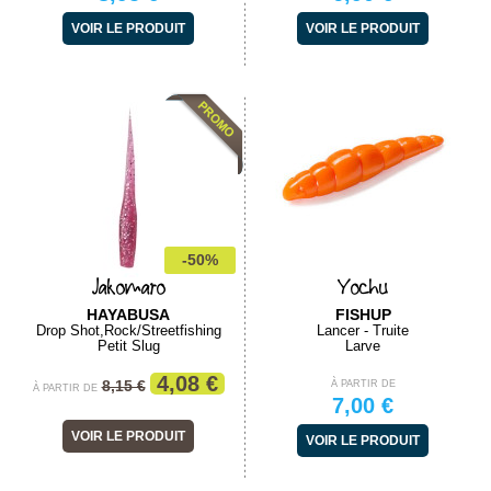
VOIR LE PRODUIT
VOIR LE PRODUIT
-50%
Jakomaro
Yochu
HAYABUSA
FISHUP
Drop Shot,Rock/Streetfishing
Lancer - Truite
Petit Slug
Larve
4,08 €
8,15 €
À PARTIR DE
À PARTIR DE
7,00 €
VOIR LE PRODUIT
VOIR LE PRODUIT