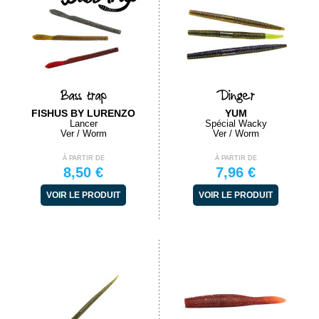
Bass trap
Dinger
FISHUS BY LURENZO
YUM
Lancer
Spécial Wacky
Ver / Worm
Ver / Worm
À PARTIR DE
À PARTIR DE
8,50 €
7,96 €
VOIR LE PRODUIT
VOIR LE PRODUIT