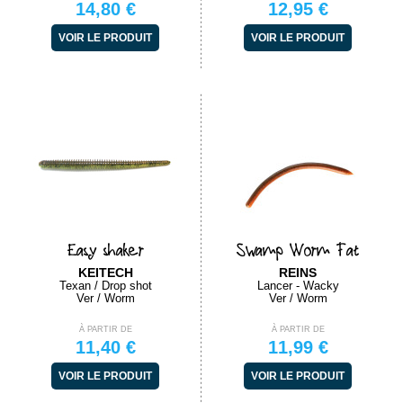
14,80 €
12,95 €
VOIR LE PRODUIT
VOIR LE PRODUIT
Easy shaker
Swamp Worm Fat
KEITECH
REINS
Texan / Drop shot
Lancer - Wacky
Ver / Worm
Ver / Worm
À PARTIR DE
À PARTIR DE
11,40 €
11,99 €
VOIR LE PRODUIT
VOIR LE PRODUIT