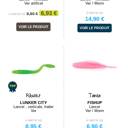
Ver artificel
Ver / Worm
6,93 €
9,90 €
À PARTIR DE
À PARTIR DE
14,90 €
VOIR LE PRODUIT
VOIR LE PRODUIT
Ribster
Tanta
LUNKER CITY
FISHUP
Lancer , verticale, trailer
Lancer
Ver
Ver / Worm
À PARTIR DE
À PARTIR DE
8,95 €
6,90 €