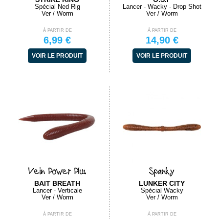
Spécial Ned Rig
Lancer - Wacky - Drop Shot
Ver / Worm
Ver / Worm
À PARTIR DE
À PARTIR DE
6,99 €
14,90 €
VOIR LE PRODUIT
VOIR LE PRODUIT
Vein Power Plus
Spanky
BAIT BREATH
LUNKER CITY
Lancer - Verticale
Spécial Wacky
Ver / Worm
Ver / Worm
À PARTIR DE
À PARTIR DE