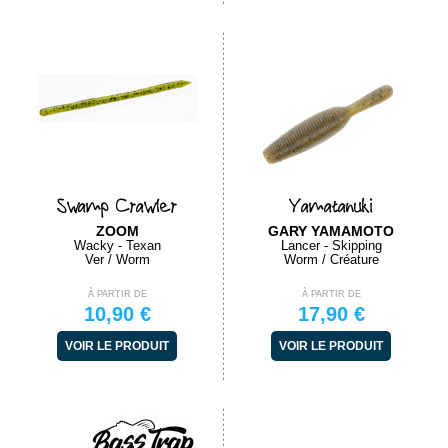
Swamp Crawler
Yamatanuki
ZOOM
GARY YAMAMOTO
Wacky - Texan
Lancer - Skipping
Ver / Worm
Worm / Créature
À PARTIR DE
À PARTIR DE
10,90 €
17,90 €
VOIR LE PRODUIT
VOIR LE PRODUIT