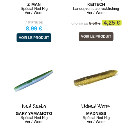
Z-MAN
KEITECH
Spécial Ned Rig
Lancer,verticale,rockfishing
Ver / Worm
Ver / Worm
4,25 €
8,50 €
À PARTIR DE
À PARTIR DE
8,99 €
VOIR LE PRODUIT
VOIR LE PRODUIT
Ned Senko
Ultined Worm
GARY YAMAMOTO
MADNESS
Spécial Ned Rig
Spécial Ned Rig
Ver / Worm
Ver / Worm