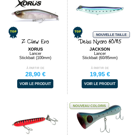
NOUVELLE TAILLE
Z Claw Evo
Debu Nyoro 60/85
XORUS
JACKSON
Lancer
Lancer
Stickbait (100mm)
Stickbait (60/85mm)
À PARTIR DE
À PARTIR DE
28,90 €
19,95 €
VOIR LE PRODUIT
VOIR LE PRODUIT
NOUVEAU COLORIS