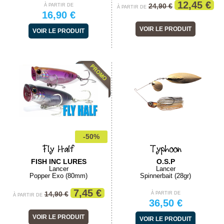
12,45 €
24,90 €
À PARTIR DE
À PARTIR DE
16,90 €
VOIR LE PRODUIT
VOIR LE PRODUIT
-50%
Fly Half
Typhoon
FISH INC LURES
O.S.P
Lancer
Lancer
Popper Exo (80mm)
Spinnerbait (28gr)
7,45 €
14,90 €
À PARTIR DE
À PARTIR DE
36,50 €
VOIR LE PRODUIT
VOIR LE PRODUIT