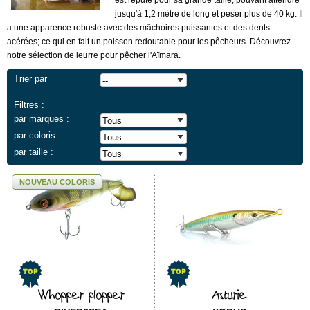
est réputé pour sa grande taille, pouvant attendre
jusqu'à 1,2 mètre de long et peser plus de 40 kg. Il
a une apparence robuste avec des mâchoires puissantes et des dents
acérées; ce qui en fait un poisson redoutable pour les pêcheurs. Découvrez
notre sélection de leurre pour pêcher l'Aïmara.
Trier par
Filtres :
par marques :
par coloris :
par taille :
NOUVEAU COLORIS
Whopper plopper
Asturie