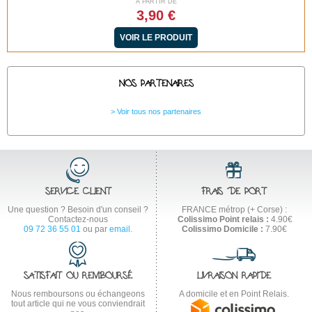
À PARTIR DE
3,90 €
VOIR LE PRODUIT
NOS PARTENAIRES
Voir tous nos partenaires
SERVICE CLIENT
FRAIS DE PORT
Une question ? Besoin d'un conseil ?
FRANCE métrop (+ Corse) :
Contactez-nous
Colissimo Point relais :
4.90€
09 72 36 55 01
ou par
email
.
Colissimo Domicile :
7.90€
SATISFAIT OU REMBOURSÉ
LIVRAISON RAPIDE
Nous remboursons ou échangeons
A domicile et en Point Relais.
tout article qui ne vous conviendrait