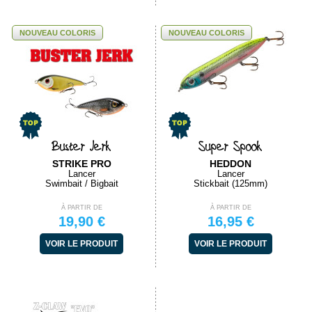
NOUVEAU COLORIS
NOUVEAU COLORIS
Buster Jerk
Super Spook
STRIKE PRO
HEDDON
Lancer
Lancer
Swimbait / Bigbait
Stickbait (125mm)
À PARTIR DE
À PARTIR DE
19,90 €
16,95 €
VOIR LE PRODUIT
VOIR LE PRODUIT