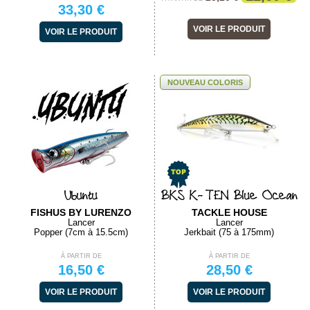
33,30 €
VOIR LE PRODUIT
VOIR LE PRODUIT
NOUVEAU COLORIS
Ubuntu
BKS K-TEN Blue Ocean
FISHUS BY LURENZO
TACKLE HOUSE
Lancer
Lancer
Popper (7cm à 15.5cm)
Jerkbait (75 à 175mm)
À PARTIR DE
À PARTIR DE
16,50 €
28,50 €
VOIR LE PRODUIT
VOIR LE PRODUIT