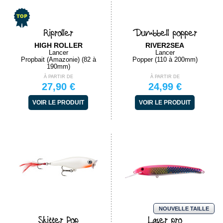
Riproller
Dumbbell popper
HIGH ROLLER
RIVER2SEA
Lancer
Lancer
Propbait (Amazonie) (82 à
Popper (110 à 200mm)
190mm)
À PARTIR DE
À PARTIR DE
27,90 €
24,99 €
VOIR LE PRODUIT
VOIR LE PRODUIT
NOUVELLE TAILLE
Skitter Pop
Laser pro