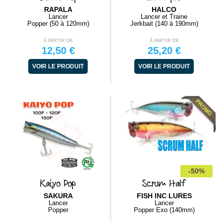
RAPALA
HALCO
Lancer
Lancer et Traine
Popper (50 à 120mm)
Jerkbait (140 à 190mm)
À PARTIR DE
À PARTIR DE
12,50 €
25,20 €
VOIR LE PRODUIT
VOIR LE PRODUIT
-50%
Kaiyo Pop
Scrum Half
SAKURA
FISH INC LURES
Lancer
Lancer
Popper
Popper Exo (140mm)