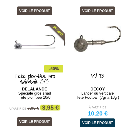
VOIR LE PRODUIT
VOIR LE PRODUIT
-50%
Tete plombée pro
VJ 73
swimbait 10/0
DELALANDE
DECOY
Spéciale gros shad
Lancer ou verticale
Tete plombée 10/0
Tête Football (7gr à 18gr)
3,95 €
7,90 €
À PARTIR DE
À PARTIR DE
10,20 €
VOIR LE PRODUIT
VOIR LE PRODUIT