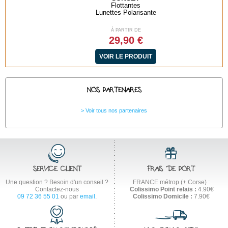
Flottantes
Lunettes Polarisante
À PARTIR DE
29,90 €
VOIR LE PRODUIT
NOS PARTENAIRES
Voir tous nos partenaires
SERVICE CLIENT
FRAIS DE PORT
Une question ? Besoin d'un conseil ?
FRANCE métrop (+ Corse) :
Contactez-nous
Colissimo Point relais :
4.90€
09 72 36 55 01
ou par
email
.
Colissimo Domicile :
7.90€