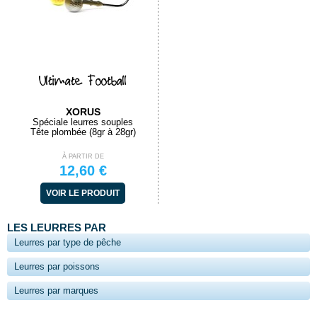
Ultimate Football
XORUS
Spéciale leurres souples
Tête plombée (8gr à 28gr)
À PARTIR DE
12,60 €
VOIR LE PRODUIT
LES LEURRES PAR
Leurres par type de pêche
Leurres par poissons
Leurres par marques