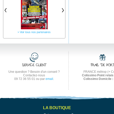
Voir tous nos partenaires
SERVICE CLIENT
FRAIS DE POR
Une question ? Besoin d'un conseil ?
FRANCE métrop (+ Co
Contactez-nous
Colissimo Point relais 
09 72 36 55 01
ou par
email
.
Colissimo Domicile :
LA BOUTIQUE