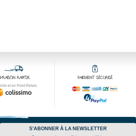
IVRAISON RAPIDE
PAIEMENT SÉCURISÉ
cile et en Point Relais.
S'ABONNER À LA NEWSLETTER