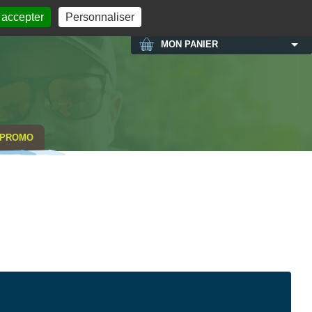
MON COMPTE
 accepter
Personnaliser
MON PANIER
PROMO
NOUVEA