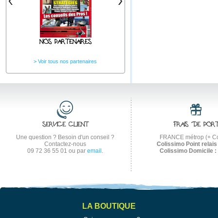
NOS PARTENAIRES
Voir tous nos partenaires
SERVICE CLIENT
FRAIS DE POR
Une question ? Besoin d'un conseil ?
FRANCE métrop (+ Co
Contactez-nous
Colissimo Point relais 
09 72 36 55 01
ou par
email
.
Colissimo Domicile :
LA BOUTIQUE