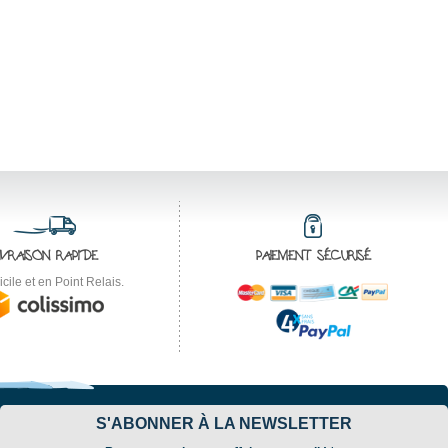
IVRAISON RAPIDE
PAIEMENT SÉCURISÉ
cile et en Point Relais.
S'ABONNER À LA NEWSLETTER