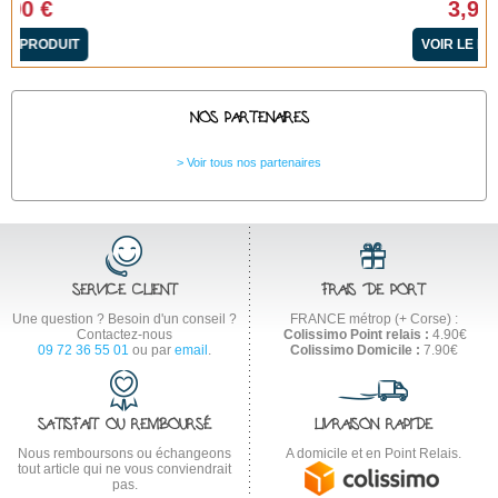
3,90 €
VOIR LE PRODUIT
NOS PARTENAIRES
Voir tous nos partenaires
SERVICE CLIENT
FRAIS DE PORT
Une question ? Besoin d'un conseil ?
FRANCE métrop (+ Corse) :
Contactez-nous
Colissimo Point relais :
4.90€
09 72 36 55 01
ou par
email
.
Colissimo Domicile :
7.90€
SATISFAIT OU REMBOURSÉ
LIVRAISON RAPIDE
Nous remboursons ou échangeons
A domicile et en Point Relais.
tout article qui ne vous conviendrait
pas.