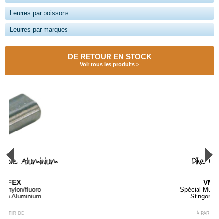
Leurres par poissons
Leurres par marques
DE RETOUR EN STOCK
Voir tous les produits
Pike Chain
VMC
Spécial Mustache Rig
Stinger Ventral
À PARTIR DE