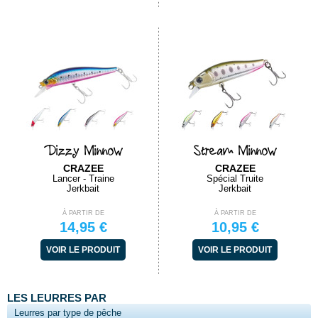
Dizzy Minnow
Stream Minnow
CRAZEE
CRAZEE
Lancer - Traine
Spécial Truite
Jerkbait
Jerkbait
À PARTIR DE
À PARTIR DE
14,95 €
10,95 €
VOIR LE PRODUIT
VOIR LE PRODUIT
LES LEURRES PAR
Leurres par type de pêche