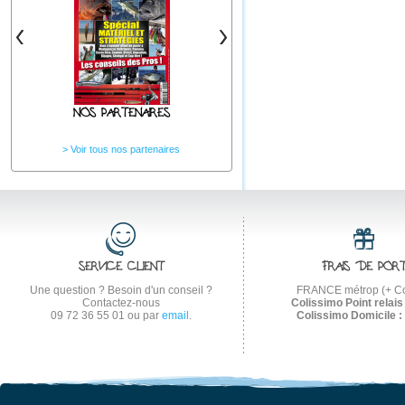
NOS PARTENAIRES
Voir tous nos partenaires
SERVICE CLIENT
FRAIS DE POR
Une question ? Besoin d'un conseil ?
FRANCE métrop (+ Co
Contactez-nous
Colissimo Point relais 
09 72 36 55 01
ou par
email
.
Colissimo Domicile :