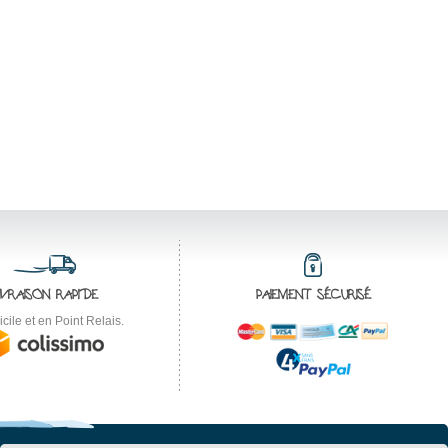
IVRAISON RAPIDE
PAIEMENT SÉCURISÉ
cile et en Point Relais.