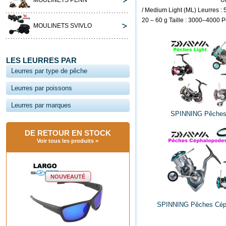
Ul
MOULINETS PENN
/ Medium Light (ML) Leurres : 
20 – 60 g Taille : 3000–4000 Po
MOULINETS SVIVLO
LES LEURRES PAR
Leurres par type de pêche
Leurres par poissons
Leurres par marques
SPINNING Pêches 
DE RETOUR EN STOCK
Voir tous les produits
NOUVEAUTÉ
NOUVEAUTÉ
SPINNING Pêches Cép