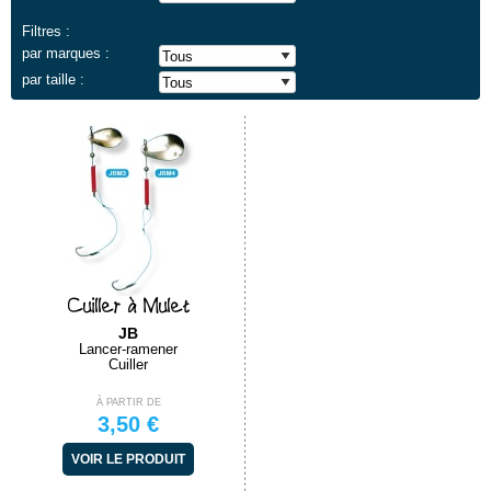
Filtres :
par marques :
par taille :
Cuiller à Mulet
JB
Lancer-ramener
Cuiller
À PARTIR DE
3,50 €
VOIR LE PRODUIT