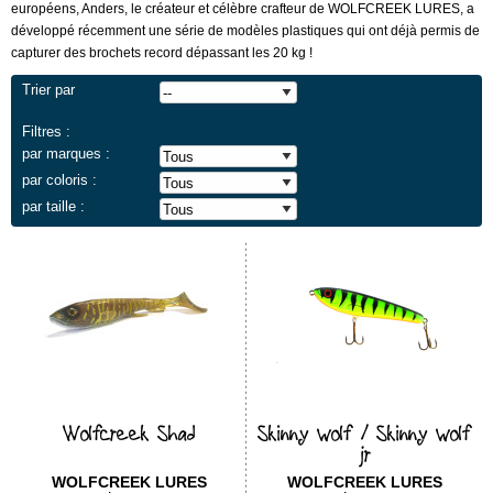
européens, Anders, le créateur et célèbre crafteur de WOLFCREEK LURES, a
développé récemment une série de modèles plastiques qui ont déjà permis de
capturer des brochets record dépassant les 20 kg !
Trier par
Filtres :
par marques :
par coloris :
par taille :
Wolfcreek Shad
Skinny wolf / Skinny wolf
jr
WOLFCREEK LURES
WOLFCREEK LURES