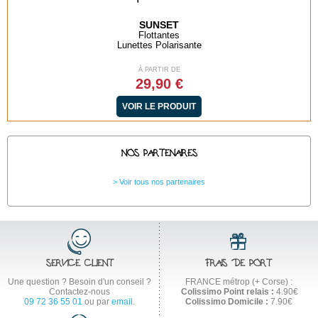
SUNSET
Flottantes
Lunettes Polarisante
À PARTIR DE
29,90 €
VOIR LE PRODUIT
NOS PARTENAIRES
Voir tous nos partenaires
SERVICE CLIENT
FRAIS DE PORT
Une question ? Besoin d'un conseil ?
FRANCE métrop (+ Corse) :
Contactez-nous
Colissimo Point relais :
4.90€
09 72 36 55 01
ou par
email
.
Colissimo Domicile :
7.90€