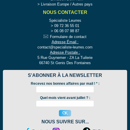
Livraison Europe / Autres pays
NOUS CONTACTER
Spécialiste Leurres
09 72 36 55 01
06 08 07 98 87
Formulaire de contact
Adresse Émail :
contact@specialiste-leurres.com
Adresse Postale :
5 Rue Guynemer - ZA La Tuilerie
66740 St Genis Des Fontaines
S'ABONNER À LA NEWSLETTER
Recevez nos bonnes affaires par mail !
*
:
Quel mois vient avant juillet ? :
NOUS SUIVRE SUR...