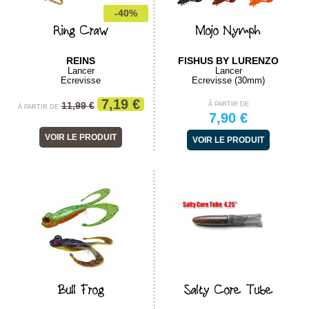
-40%
Ring Craw
Mojo Nymph
REINS
FISHUS BY LURENZO
Lancer
Lancer
Ecrevisse
Ecrevisse (30mm)
7,19 €
11,99 €
À PARTIR DE
À PARTIR DE
7,90 €
VOIR LE PRODUIT
VOIR LE PRODUIT
Bull Frog
Salty Core Tube