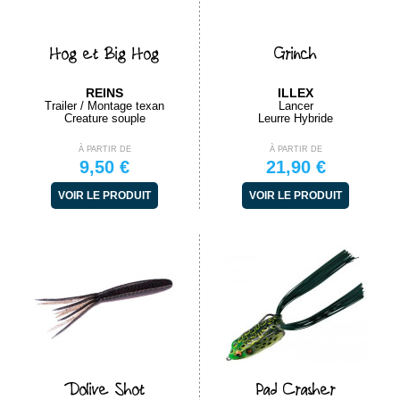
Hog et Big Hog
Grinch
REINS
ILLEX
Trailer / Montage texan
Lancer
Creature souple
Leurre Hybride
À PARTIR DE
À PARTIR DE
9,50 €
21,90 €
VOIR LE PRODUIT
VOIR LE PRODUIT
Dolive Shot
Pad Crasher