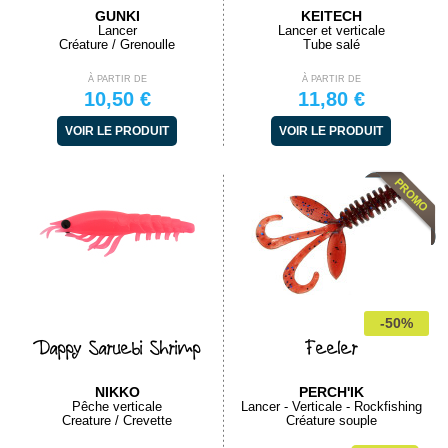
GUNKI
KEITECH
Lancer
Lancer et verticale
Créature / Grenoulle
Tube salé
À PARTIR DE
À PARTIR DE
10,50 €
11,80 €
VOIR LE PRODUIT
VOIR LE PRODUIT
-50%
Dappy Saruebi Shrimp
Feeler
NIKKO
PERCH'IK
Pêche verticale
Lancer - Verticale - Rockfishing
Creature / Crevette
Créature souple