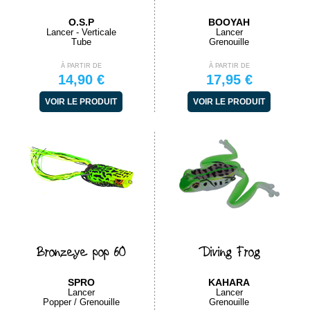
O.S.P
BOOYAH
Lancer - Verticale
Lancer
Tube
Grenouille
À PARTIR DE
À PARTIR DE
14,90 €
17,95 €
VOIR LE PRODUIT
VOIR LE PRODUIT
Bronzeye pop 60
Diving Frog
SPRO
KAHARA
Lancer
Lancer
Popper / Grenouille
Grenouille