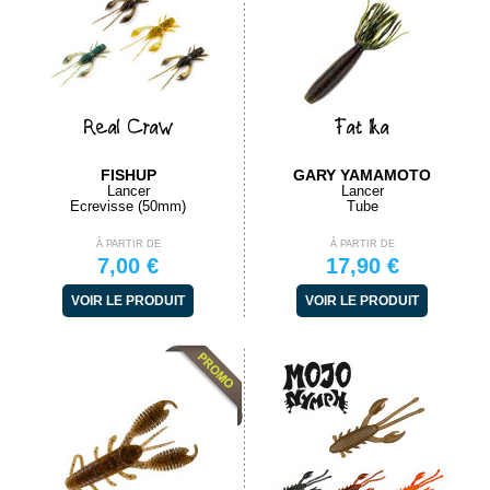
Real Craw
Fat Ika
FISHUP
GARY YAMAMOTO
Lancer
Lancer
Ecrevisse (50mm)
Tube
À PARTIR DE
À PARTIR DE
7,00 €
17,90 €
VOIR LE PRODUIT
VOIR LE PRODUIT