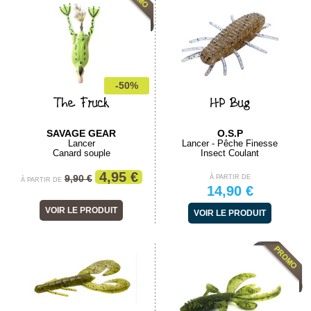
-50%
The Fruck
HP Bug
SAVAGE GEAR
O.S.P
Lancer
Lancer - Pêche Finesse
Canard souple
Insect Coulant
4,95 €
9,90 €
À PARTIR DE
À PARTIR DE
14,90 €
VOIR LE PRODUIT
VOIR LE PRODUIT