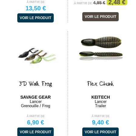
2,48 €
4,95 €
À PARTIR DE
À PARTIR DE
13,50 €
VOIR LE PRODUIT
VOIR LE PRODUIT
3D Walk Frog
Flex Chunk
SAVAGE GEAR
KEITECH
Lancer
Lancer
Grenouille / Frog
Trailer
À PARTIR DE
À PARTIR DE
6,90 €
9,40 €
VOIR LE PRODUIT
VOIR LE PRODUIT