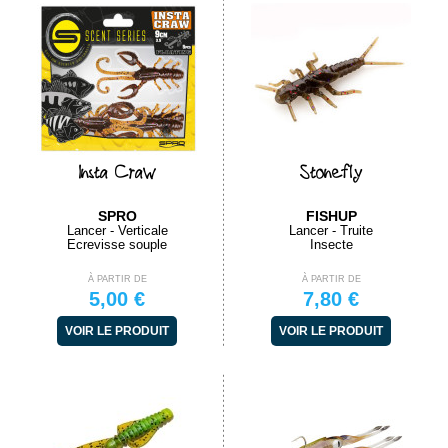
Insta Craw
Stonefly
SPRO
FISHUP
Lancer - Verticale
Lancer - Truite
Ecrevisse souple
Insecte
À PARTIR DE
À PARTIR DE
5,00 €
7,80 €
VOIR LE PRODUIT
VOIR LE PRODUIT