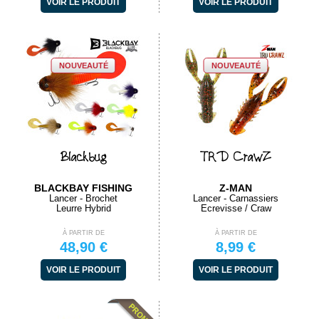
VOIR LE PRODUIT
VOIR LE PRODUIT
NOUVEAUTÉ
NOUVEAUTÉ
Blackbug
TRD CrawZ
BLACKBAY FISHING
Z-MAN
Lancer - Brochet
Lancer - Carnassiers
Leurre Hybrid
Ecrevisse / Craw
À PARTIR DE
À PARTIR DE
48,90 €
8,99 €
VOIR LE PRODUIT
VOIR LE PRODUIT