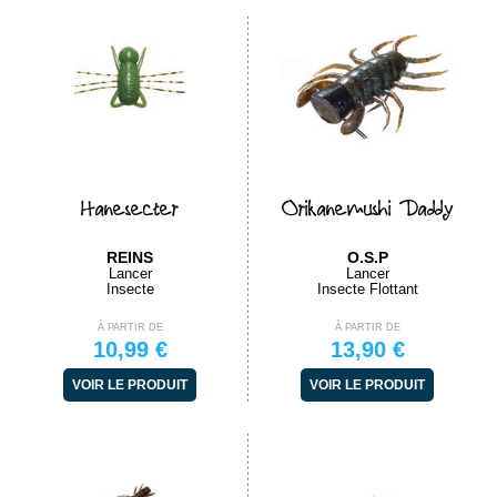
Hanesecter
Orikanemushi Daddy
REINS
O.S.P
Lancer
Lancer
Insecte
Insecte Flottant
À PARTIR DE
À PARTIR DE
10,99 €
13,90 €
VOIR LE PRODUIT
VOIR LE PRODUIT