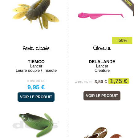
-50%
Panic cicada
Globulus
TIEMCO
DELALANDE
Lancer
Lancer
Leurre souple / Insecte
Créature
1,75 €
3,50 €
À PARTIR DE
À PARTIR DE
9,95 €
VOIR LE PRODUIT
VOIR LE PRODUIT