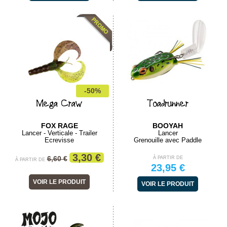
-50%
Mega Craw
Toadrunner
FOX RAGE
BOOYAH
Lancer - Verticale - Trailer
Lancer
Ecrevisse
Grenouille avec Paddle
3,30 €
6,60 €
À PARTIR DE
À PARTIR DE
23,95 €
VOIR LE PRODUIT
VOIR LE PRODUIT