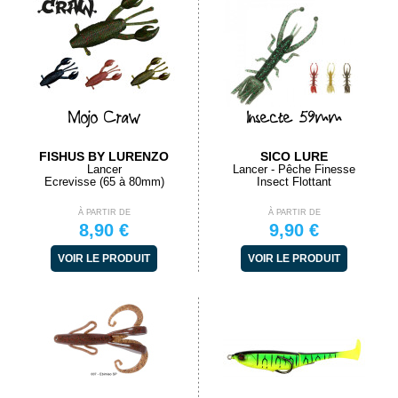
Mojo Craw
Insecte 59mm
FISHUS BY LURENZO
SICO LURE
Lancer
Lancer - Pêche Finesse
Ecrevisse (65 à 80mm)
Insect Flottant
À PARTIR DE
À PARTIR DE
8,90 €
9,90 €
VOIR LE PRODUIT
VOIR LE PRODUIT