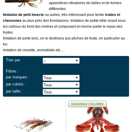
appendices vibratoires de tailles et de formes
différentes.
Imitation de petit insecte
ou autres, très intéressant pour tenter
truites et
chevesnes
au plus près des frondaisons. Imitation de petite bête vivant sous
les cailloux du fond des rivières et composant en bonne partie le repas des
truites.
Imitation de porte bois, on le destinera aux pêches de truite, en particulier au
toc.
Imitation de crevette, aromatisée etc.....
Trier par
Filtres :
par marques :
par coloris :
par taille :
NOUVEAU COLORIS