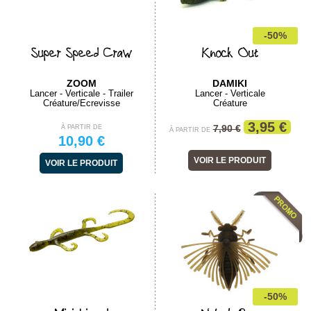
-50%
Super Speed Craw
Knock Out
ZOOM
DAMIKI
Lancer - Verticale - Trailer
Lancer - Verticale
Créature/Ecrevisse
Créature
3,95 €
7,90 €
À PARTIR DE
À PARTIR DE
10,90 €
VOIR LE PRODUIT
VOIR LE PRODUIT
-50%