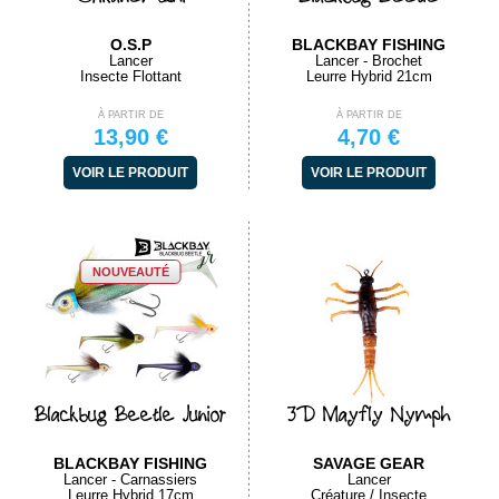
O.S.P
BLACKBAY FISHING
Lancer
Lancer - Brochet
Insecte Flottant
Leurre Hybrid 21cm
À PARTIR DE
À PARTIR DE
13,90 €
4,70 €
VOIR LE PRODUIT
VOIR LE PRODUIT
NOUVEAUTÉ
Blackbug Beetle Junior
3D Mayfly Nymph
BLACKBAY FISHING
SAVAGE GEAR
Lancer - Carnassiers
Lancer
Leurre Hybrid 17cm
Créature / Insecte