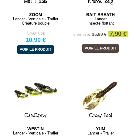
Mini Lizard
Nolook Bug
ZOOM
BAIT BREATH
Lancer - Verticale - Trailer
Lancer
Créature souple
Insecte flottant
7,90 €
15,80 €
À PARTIR DE
À PARTIR DE
10,90 €
VOIR LE PRODUIT
VOIR LE PRODUIT
CreCraw
Craw Papi
WESTIN
YUM
Lancer - Verticale - Trailer
Lancer - Trailer