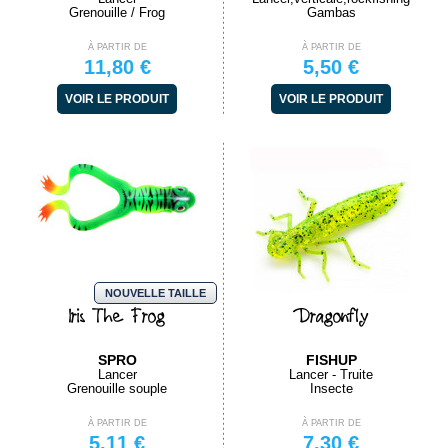
Grenouille / Frog
Gambas
À PARTIR DE
À PARTIR DE
11,80 €
5,50 €
VOIR LE PRODUIT
VOIR LE PRODUIT
NOUVELLE TAILLE
Iris The Frog
Dragonfly
SPRO
FISHUP
Lancer
Lancer - Truite
Grenouille souple
Insecte
À PARTIR DE
À PARTIR DE
5,11 €
7,30 €