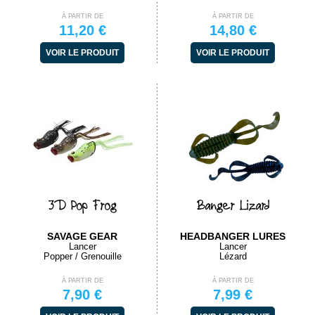
À PARTIR DE
À PARTIR DE
11,20 €
14,80 €
VOIR LE PRODUIT
VOIR LE PRODUIT
3D Pop Frog
Banger Lizard
SAVAGE GEAR
HEADBANGER LURES
Lancer
Lancer
Popper / Grenouille
Lézard
À PARTIR DE
À PARTIR DE
7,90 €
7,99 €