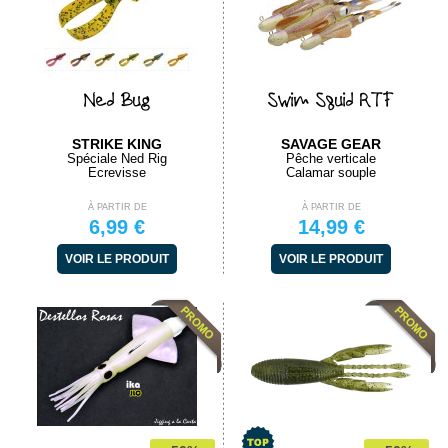
Ned Bug
Swim Squid RTF
STRIKE KING
SAVAGE GEAR
Spéciale Ned Rig
Pêche verticale
Ecrevisse
Calamar souple
À PARTIR DE
À PARTIR DE
6,99 €
14,99 €
VOIR LE PRODUIT
VOIR LE PRODUIT