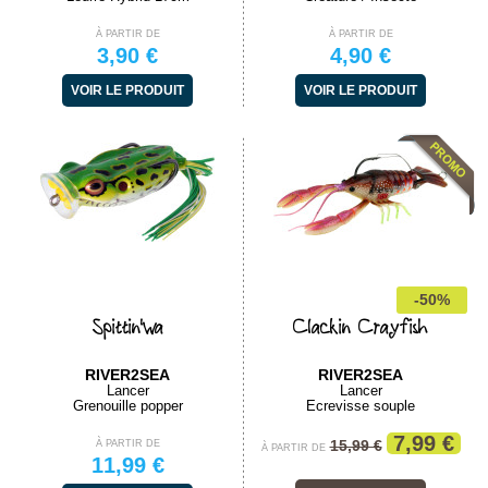
À PARTIR DE
À PARTIR DE
3,90 €
4,90 €
VOIR LE PRODUIT
VOIR LE PRODUIT
-50%
Spittin'wa
Clackin Crayfish
RIVER2SEA
RIVER2SEA
Lancer
Lancer
Grenouille popper
Ecrevisse souple
7,99 €
15,99 €
À PARTIR DE
À PARTIR DE
11,99 €