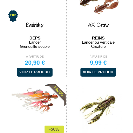
Basirisky
AX Craw
DEPS
REINS
Lancer
Lancer ou verticale
Grenouille souple
Creature
À PARTIR DE
À PARTIR DE
20,90 €
9,99 €
VOIR LE PRODUIT
VOIR LE PRODUIT
-50%