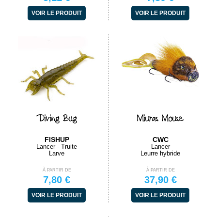
VOIR LE PRODUIT
VOIR LE PRODUIT
Diving Bug
Miuras Mouse
FISHUP
CWC
Lancer - Truite
Lancer
Larve
Leurre hybride
À PARTIR DE
À PARTIR DE
7,80 €
37,90 €
VOIR LE PRODUIT
VOIR LE PRODUIT