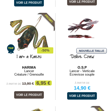
VOIR LE PRODUIT
VOIR LE PRODUIT
-50%
NOUVELLE TAILLE
I am a Kaeru
Dolive Craw
HARIMA
O.S.P
Lancer
Lancer - Verticale
Créature / Grenouille
Ecrevisse souple
6,95 €
13,90 €
À PARTIR DE
À PARTIR DE
14,90 €
VOIR LE PRODUIT
VOIR LE PRODUIT