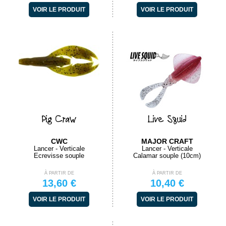
VOIR LE PRODUIT
VOIR LE PRODUIT
Pig Craw
Live Squid
CWC
MAJOR CRAFT
Lancer - Verticale
Lancer - Verticale
Ecrevisse souple
Calamar souple (10cm)
À PARTIR DE
À PARTIR DE
13,60 €
10,40 €
VOIR LE PRODUIT
VOIR LE PRODUIT