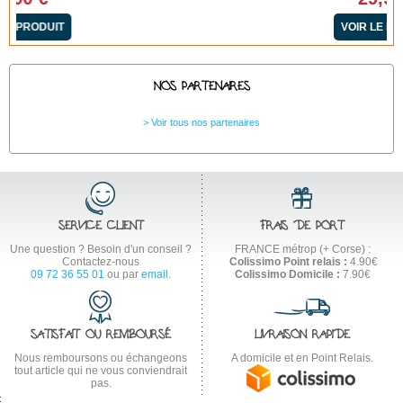
VOIR LE PRODUIT
NOS PARTENAIRES
Voir tous nos partenaires
SERVICE CLIENT
FRAIS DE PORT
Une question ? Besoin d'un conseil ?
FRANCE métrop (+ Corse) :
Contactez-nous
Colissimo Point relais :
4.90€
09 72 36 55 01
ou par
email
.
Colissimo Domicile :
7.90€
SATISFAIT OU REMBOURSÉ
LIVRAISON RAPIDE
Nous remboursons ou échangeons
A domicile et en Point Relais.
tout article qui ne vous conviendrait
pas.