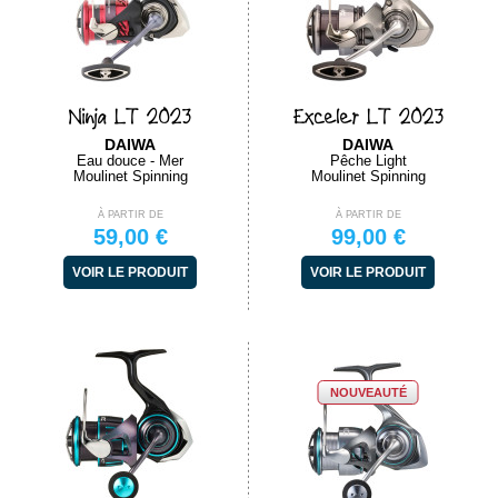
Ninja LT 2023
Exceler LT 2023
DAIWA
DAIWA
Eau douce - Mer
Pêche Light
Moulinet Spinning
Moulinet Spinning
À PARTIR DE
À PARTIR DE
59,00 €
99,00 €
VOIR LE PRODUIT
VOIR LE PRODUIT
NOUVEAUTÉ