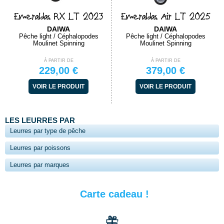
Emeraldas RX LT 2023
Emeraldas Air LT 2025
DAIWA
DAIWA
Pêche light / Céphalopodes
Pêche light / Céphalopodes
Moulinet Spinning
Moulinet Spinning
À PARTIR DE
À PARTIR DE
229,00 €
379,00 €
VOIR LE PRODUIT
VOIR LE PRODUIT
LES LEURRES PAR
Leurres par type de pêche
Leurres par poissons
Leurres par marques
Carte cadeau !