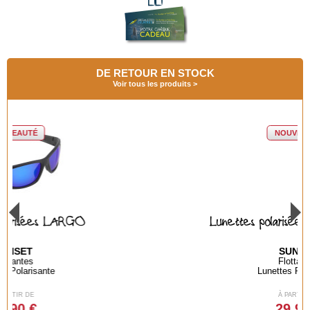
DE RETOUR EN STOCK
Voir tous les produits
NOUVEAUTÉ
Lunettes polarisées BAYA GREEN
SUNSET
Flottantes
Lunettes Polarisante
À PARTIR DE
29,90 €