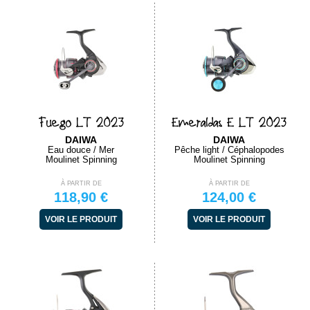
Fuego LT 2023
Emeraldas E LT 2023
DAIWA
DAIWA
Eau douce / Mer
Pêche light / Céphalopodes
Moulinet Spinning
Moulinet Spinning
À PARTIR DE
À PARTIR DE
118,90 €
124,00 €
VOIR LE PRODUIT
VOIR LE PRODUIT