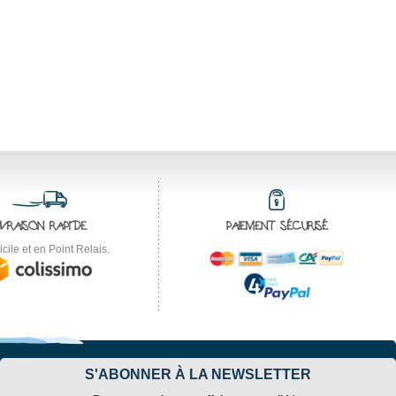
IVRAISON RAPIDE
PAIEMENT SÉCURISÉ
cile et en Point Relais.
S'ABONNER À LA NEWSLETTER