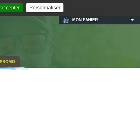
MON COMPTE
 accepter
Personnaliser
MON PANIER
PROMO
NOUVEAU COLO