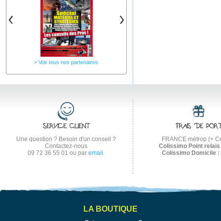
Voir tous nos partenaires
SERVICE CLIENT
FRAIS DE POR
Une question ? Besoin d'un conseil ?
FRANCE métrop (+ Co
Contactez-nous
Colissimo Point relais 
09 72 36 55 01
ou par
email
.
Colissimo Domicile :
LA BOUTIQUE