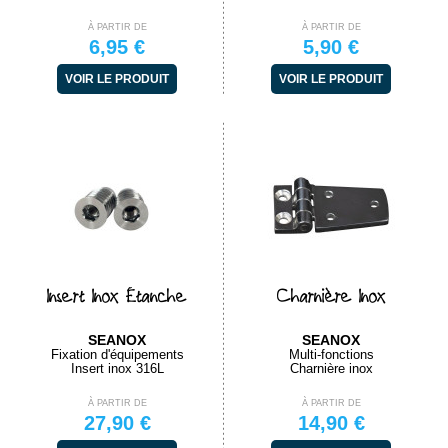
À PARTIR DE
À PARTIR DE
6,95 €
5,90 €
VOIR LE PRODUIT
VOIR LE PRODUIT
Insert Inox Étanche
Charnière Inox
SEANOX
SEANOX
Fixation d'équipements
Multi-fonctions
Insert inox 316L
Charnière inox
À PARTIR DE
À PARTIR DE
27,90 €
14,90 €