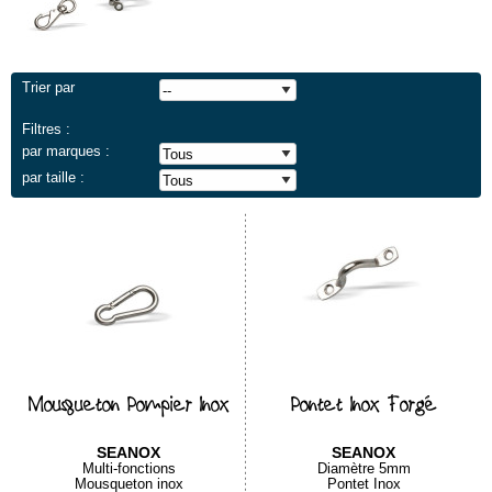
Trier par
Filtres :
par marques :
par taille :
Mousqueton Pompier Inox
Pontet Inox Forgé
SEANOX
SEANOX
Multi-fonctions
Diamètre 5mm
Mousqueton inox
Pontet Inox