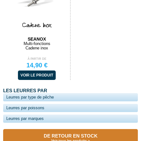
Cadene Inox
SEANOX
Multi-fonctions
Cadene inox
À PARTIR DE
14,90 €
VOIR LE PRODUIT
LES LEURRES PAR
Leurres par type de pêche
Leurres par poissons
Leurres par marques
DE RETOUR EN STOCK
Voir tous les produits