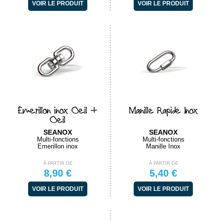
VOIR LE PRODUIT
VOIR LE PRODUIT
Émerillon inox Oeil +
Manille Rapide Inox
Oeil
SEANOX
SEANOX
Multi-fonctions
Multi-fonctions
Emerillon inox
Manille Inox
À PARTIR DE
À PARTIR DE
8,90 €
5,40 €
VOIR LE PRODUIT
VOIR LE PRODUIT