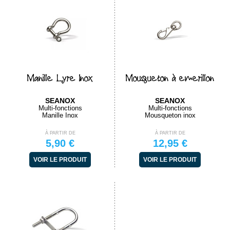
Manille Lyre Inox
Mousqueton à emerillon
SEANOX
SEANOX
Multi-fonctions
Multi-fonctions
Manille Inox
Mousqueton inox
À PARTIR DE
À PARTIR DE
5,90 €
12,95 €
VOIR LE PRODUIT
VOIR LE PRODUIT