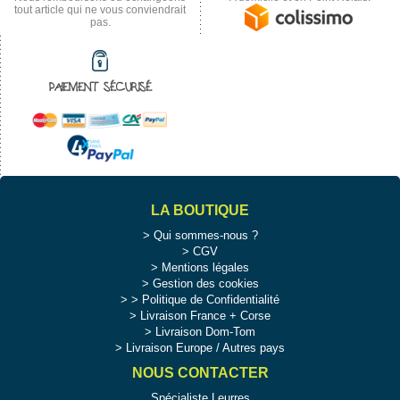
tout article qui ne vous conviendrait
pas.
PAIEMENT SÉCURISÉ
LA BOUTIQUE
Qui sommes-nous ?
CGV
Mentions légales
Gestion des cookies
>
Politique de Confidentialité
Livraison France + Corse
Livraison Dom-Tom
Livraison Europe / Autres pays
NOUS CONTACTER
Spécialiste Leurres