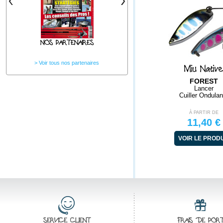
NOS PARTENAIRES
Voir tous nos partenaires
Miu Nativ
FOREST
Lancer
Cuiller Ondulan
À PARTIR DE
11,40 €
VOIR LE PROD
SERVICE CLIENT
FRAIS DE POR