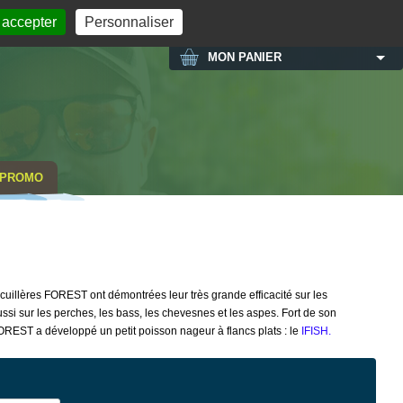
MON COMPTE
 accepter
Personnaliser
MON PANIER
PROMO
cuillères FOREST ont démontrées leur très grande efficacité sur les
 sur les perches, les bass, les chevesnes et les aspes. Fort de son
OREST a développé un petit poisson nageur à flancs plats : le
IFISH.
NOUVEAU COLORIS