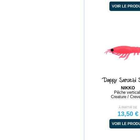
VOIR LE PROD
Dappy Saruebi 
NIKKO
Pêche vertica
Creature / Creve
À PARTIR DE
13,50 €
VOIR LE PROD