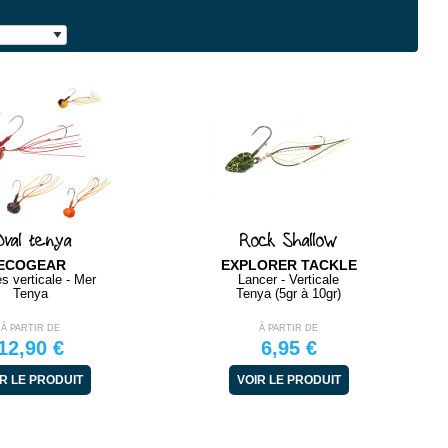
val tenya
Rock Shallow
ECOGEAR
EXPLORER TACKLE
s verticale - Mer
Lancer - Verticale
Tenya
Tenya (5gr à 10gr)
À PARTIR DE
À PARTIR DE
12,90 €
6,95 €
R LE PRODUIT
VOIR LE PRODUIT