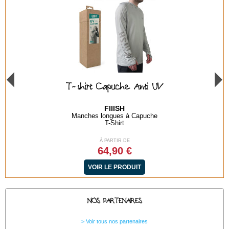
NOUVEAUTÉ
Lunettes polarisées LARGO
SUNSET
Flottantes
Lunettes Polarisante
À PARTIR DE
29,90 €
VOIR LE PRODUIT
NOS PARTENAIRES
Voir tous nos partenaires