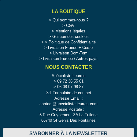
LA BOUTIQUE
Qui sommes-nous ?
CGV
Mentions légales
Gestion des cookies
>
Politique de Confidentialité
Livraison France + Corse
Livraison Dom-Tom
Livraison Europe / Autres pays
NOUS CONTACTER
Spécialiste Leurres
09 72 36 55 01
06 08 07 98 87
Formulaire de contact
Adresse Émail :
contact@specialiste-leurres.com
Adresse Postale :
5 Rue Guynemer - ZA La Tuilerie
66740 St Genis Des Fontaines
S'ABONNER À LA NEWSLETTER