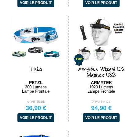
VOIR LE PRODUIT
VOIR LE PRODUIT
Tikka
Armytek Wizard C2
Magnet USB
PETZL
ARMYTEK
300 Lumens
1020 Lumens
Lampe Frontale
Lampe Frontale
À PARTIR DE
À PARTIR DE
36,90 €
94,90 €
VOIR LE PRODUIT
VOIR LE PRODUIT