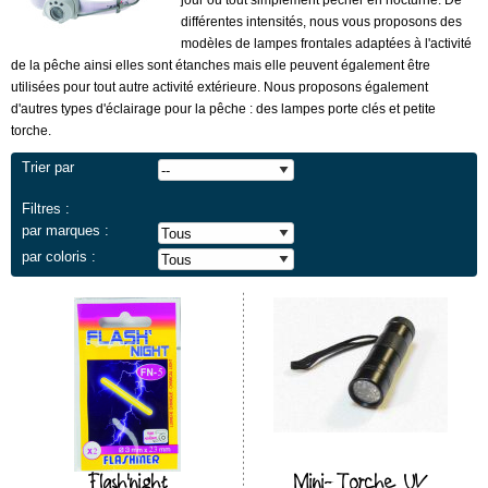
jour ou tout simplement pêcher en nocturne. De
différentes intensités, nous vous proposons des
modèles de lampes frontales adaptées à l'activité
de la pêche ainsi elles sont étanches mais elle peuvent également être
utilisées pour tout autre activité extérieure. Nous proposons également
d'autres types d'éclairage pour la pêche : des lampes porte clés et petite
torche.
Trier par
Filtres :
par marques :
par coloris :
Flash'night
Mini-Torche UV