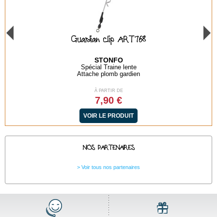
Guardian clip ART768
STONFO
Spécial Traine lente
Attache plomb gardien
À PARTIR DE
7,90 €
VOIR LE PRODUIT
NOS PARTENAIRES
Voir tous nos partenaires