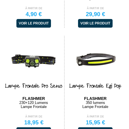
À PARTIR DE
À PARTIR DE
4,90 €
29,90 €
VOIR LE PRODUIT
VOIR LE PRODUIT
Lampe Frontale Pro Senso
Lampe Frontale Egi Pop
FLASHMER
FLASHMER
230+120 Lumens
350 lumens
Lampe Frontale
Lampe Frontale
À PARTIR DE
À PARTIR DE
18,95 €
15,95 €