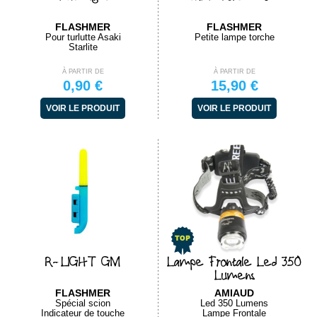
FLASHMER
FLASHMER
Pour turlutte Asaki
Petite lampe torche
Starlite
À PARTIR DE
À PARTIR DE
0,90 €
15,90 €
VOIR LE PRODUIT
VOIR LE PRODUIT
R-LIGHT GM
Lampe Frontale Led 350
Lumens
FLASHMER
AMIAUD
Spécial scion
Led 350 Lumens
Indicateur de touche
Lampe Frontale