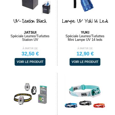
UV-Station Black
Lampe UV Yuki 14 Leds
JATSUI
YUKI
Spéciale Leurres/Turluttes
Spéciale Leurres/Turluttes
Station UV
Mini Lampe UV 14 leds
À PARTIR DE
À PARTIR DE
32,50 €
12,90 €
VOIR LE PRODUIT
VOIR LE PRODUIT