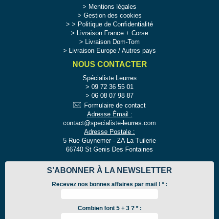
Mentions légales
Gestion des cookies
>
Politique de Confidentialité
Livraison France + Corse
Livraison Dom-Tom
Livraison Europe / Autres pays
NOUS CONTACTER
Spécialiste Leurres
09 72 36 55 01
06 08 07 98 87
Formulaire de contact
Adresse Émail :
contact@specialiste-leurres.com
Adresse Postale :
5 Rue Guynemer - ZA La Tuilerie
66740 St Genis Des Fontaines
S'ABONNER À LA NEWSLETTER
Recevez nos bonnes affaires par mail !
*
:
Combien font 5 + 3 ? * :