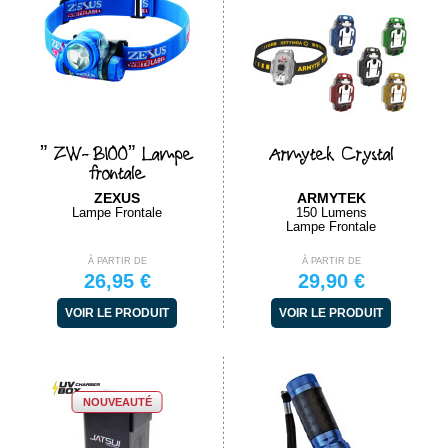
” ZW-B100” Lampe
Armytek Crystal
frontale
ZEXUS
ARMYTEK
Lampe Frontale
150 Lumens
Lampe Frontale
À PARTIR DE
À PARTIR DE
26,95 €
29,90 €
VOIR LE PRODUIT
VOIR LE PRODUIT
NOUVEAUTÉ