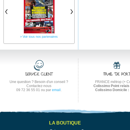
Voir tous nos partenaires
SERVICE CLIENT
FRAIS DE POR
Une question ? Besoin d'un conseil ?
FRANCE métrop (+ Co
Contactez-nous
Colissimo Point relais 
09 72 36 55 01
ou par
email
.
Colissimo Domicile :
LA BOUTIQUE