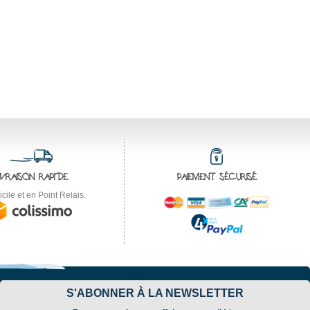
IVRAISON RAPIDE
PAIEMENT SÉCURISÉ
cile et en Point Relais.
S'ABONNER À LA NEWSLETTER