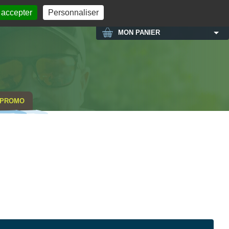
MON COMPTE
 accepter
Personnaliser
MON PANIER
PROMO
NOUVEAU CO