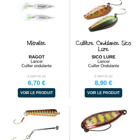
Mitralite
Cuillère Ondulante Sico
Lure
RAGOT
SICO LURE
Lancer
Lancer
Cuiller ondulante
Cuiller Ondulante
À PARTIR DE
À PARTIR DE
6,70 €
8,90 €
VOIR LE PRODUIT
VOIR LE PRODUIT