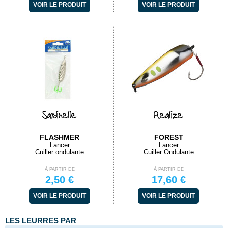
VOIR LE PRODUIT
VOIR LE PRODUIT
Sardinelle
Realize
FLASHMER
FOREST
Lancer
Lancer
Cuiller ondulante
Cuiller Ondulante
À PARTIR DE
À PARTIR DE
2,50 €
17,60 €
VOIR LE PRODUIT
VOIR LE PRODUIT
LES LEURRES PAR