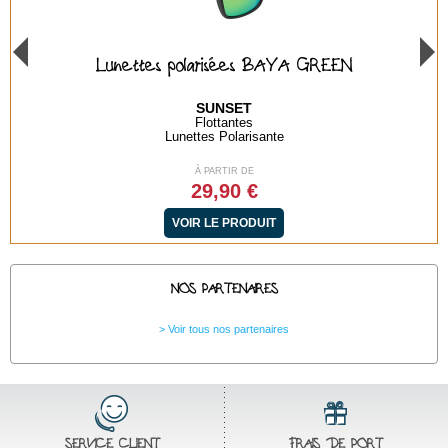
Lunettes polarisées BAYA GREEN
SUNSET
Flottantes
Lunettes Polarisante
À PARTIR DE
29,90 €
VOIR LE PRODUIT
NOS PARTENAIRES
Voir tous nos partenaires
SERVICE CLIENT
FRAIS DE PORT