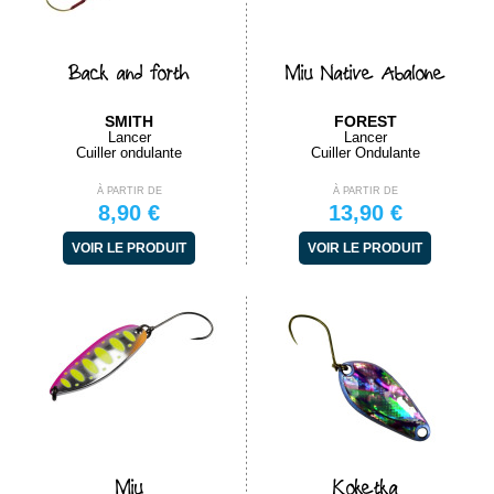
Back and forth
Miu Native Abalone
SMITH
FOREST
Lancer
Lancer
Cuiller ondulante
Cuiller Ondulante
À PARTIR DE
À PARTIR DE
8,90 €
13,90 €
VOIR LE PRODUIT
VOIR LE PRODUIT
Miu
Koketka