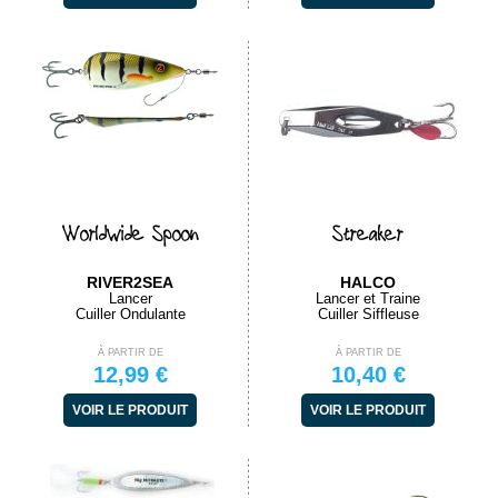
Worldwide Spoon
Streaker
RIVER2SEA
HALCO
Lancer
Lancer et Traine
Cuiller Ondulante
Cuiller Siffleuse
À PARTIR DE
À PARTIR DE
12,99 €
10,40 €
VOIR LE PRODUIT
VOIR LE PRODUIT