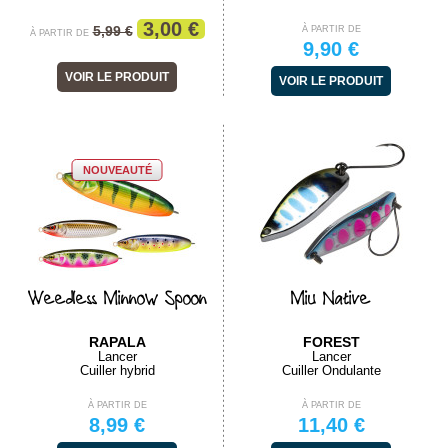
3,00 €
5,99 €
À PARTIR DE
À PARTIR DE
9,90 €
VOIR LE PRODUIT
VOIR LE PRODUIT
NOUVEAUTÉ
Weedless Minnow Spoon
Miu Native
RAPALA
FOREST
Lancer
Lancer
Cuiller hybrid
Cuiller Ondulante
À PARTIR DE
À PARTIR DE
8,99 €
11,40 €