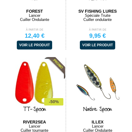
FOREST
SV FISHING LURES
Lancer
Spéciale Truite
Cuiller Ondulante
Cuiller ondulante
À PARTIR DE
À PARTIR DE
12,40 €
9,95 €
VOIR LE PRODUIT
VOIR LE PRODUIT
-50%
TT-Spoon
Native Spoon
RIVER2SEA
ILLEX
Lancer
Lancer
Cuiller tournante
Cuiller Ondulante