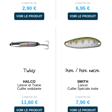
À PARTIR DE
À PARTIR DE
2,90 €
6,95 €
VOIR LE PRODUIT
VOIR LE PRODUIT
Twisty
Pure / Pure nacre
HALCO
SMITH
Lancer et Traine
Lancer
Cuiller ondulante
Cuiller Spéciale truite
À PARTIR DE
À PARTIR DE
11,60 €
7,90 €
VOIR LE PRODUIT
VOIR LE PRODUIT