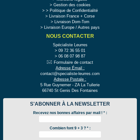
Gestion des cookies
>
Politique de Confidentialité
Livraison France + Corse
Livraison Dom-Tom
Livraison Europe / Autres pays
NOUS CONTACTER
Spécialiste Leurres
09 72 36 55 01
06 08 07 98 87
Formulaire de contact
Adresse Émail :
contact@specialiste-leurres.com
Adresse Postale :
5 Rue Guynemer - ZA La Tuilerie
66740 St Genis Des Fontaines
S'ABONNER À LA NEWSLETTER
Recevez nos bonnes affaires par mail !
*
:
Combien font 9 + 3 ? * :