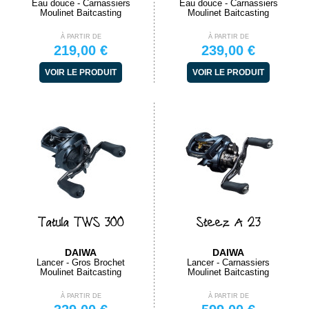
Eau douce - Carnassiers
Eau douce - Carnassiers
Moulinet Baitcasting
Moulinet Baitcasting
À PARTIR DE
À PARTIR DE
219,00 €
239,00 €
VOIR LE PRODUIT
VOIR LE PRODUIT
Tatula TWS 300
Steez A 23
DAIWA
DAIWA
Lancer - Gros Brochet
Lancer - Carnassiers
Moulinet Baitcasting
Moulinet Baitcasting
À PARTIR DE
À PARTIR DE