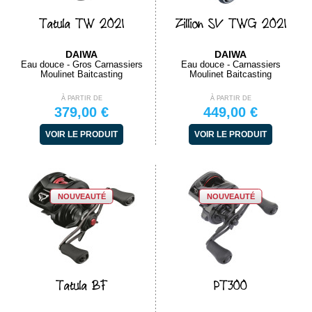
Tatula TW 2021
Zillion SV TWG 2021
DAIWA
DAIWA
Eau douce - Gros Carnassiers
Eau douce - Carnassiers
Moulinet Baitcasting
Moulinet Baitcasting
À PARTIR DE
À PARTIR DE
379,00 €
449,00 €
VOIR LE PRODUIT
VOIR LE PRODUIT
NOUVEAUTÉ
NOUVEAUTÉ
Tatula BF
PT300