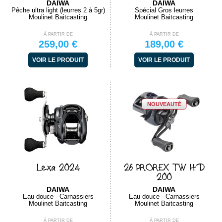
DAIWA
DAIWA
Pêche ultra light (leurres 2 à 5gr)
Spécial Gros leurres
Moulinet Baitcasting
Moulinet Baitcasting
À PARTIR DE
À PARTIR DE
259,00 €
189,00 €
VOIR LE PRODUIT
VOIR LE PRODUIT
NOUVEAUTÉ
Lexa 2024
26 PROREX TW HD
200
DAIWA
DAIWA
Eau douce - Carnassiers
Eau douce - Carnassiers
Moulinet Baitcasting
Moulinet Baitcasting
À PARTIR DE
À PARTIR DE