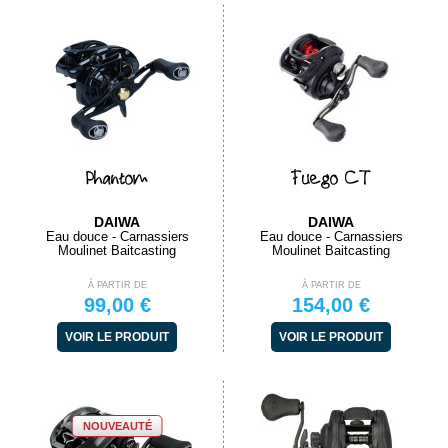
Phantom
Fuego CT
DAIWA
DAIWA
Eau douce - Carnassiers
Eau douce - Carnassiers
Moulinet Baitcasting
Moulinet Baitcasting
À PARTIR DE
À PARTIR DE
99,00 €
154,00 €
VOIR LE PRODUIT
VOIR LE PRODUIT
NOUVEAUTÉ