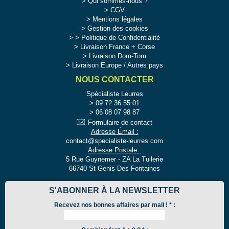
Qui sommes-nous ?
CGV
Mentions légales
Gestion des cookies
>
Politique de Confidentialité
Livraison France + Corse
Livraison Dom-Tom
Livraison Europe / Autres pays
NOUS CONTACTER
Spécialiste Leurres
09 72 36 55 01
06 08 07 98 87
Formulaire de contact
Adresse Émail :
contact@specialiste-leurres.com
Adresse Postale :
5 Rue Guynemer - ZA La Tuilerie
66740 St Genis Des Fontaines
S'ABONNER À LA NEWSLETTER
Recevez nos bonnes affaires par mail !
*
: