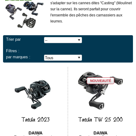
s'adapter sur les cannes dites "Casting" (Moulinet
sur la canne). Ils seront parfait pour couvrir
l'ensemble des pêches des carnassiers aux
leurres.
Trier par
Filtres :
par marques :
NOUVEAUTÉ
Tatula 2023
Tatula TW 25 200
DAIWA
DAIWA