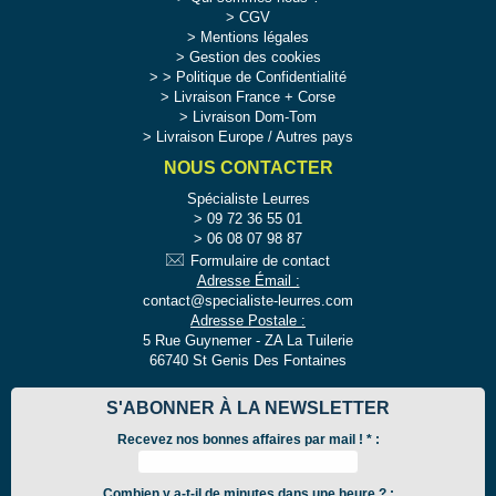
CGV
Mentions légales
Gestion des cookies
>
Politique de Confidentialité
Livraison France + Corse
Livraison Dom-Tom
Livraison Europe / Autres pays
NOUS CONTACTER
Spécialiste Leurres
09 72 36 55 01
06 08 07 98 87
Formulaire de contact
Adresse Émail :
contact@specialiste-leurres.com
Adresse Postale :
5 Rue Guynemer - ZA La Tuilerie
66740 St Genis Des Fontaines
S'ABONNER À LA NEWSLETTER
Recevez nos bonnes affaires par mail !
*
:
Combien y a-t-il de minutes dans une heure ? :