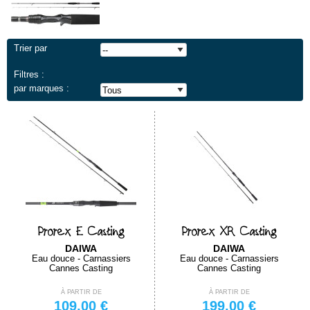
Trier par
Filtres :
par marques :
Prorex E Casting
Prorex XR Casting
DAIWA
DAIWA
Eau douce - Carnassiers
Eau douce - Carnassiers
Cannes Casting
Cannes Casting
À PARTIR DE
À PARTIR DE
109,00 €
199,00 €