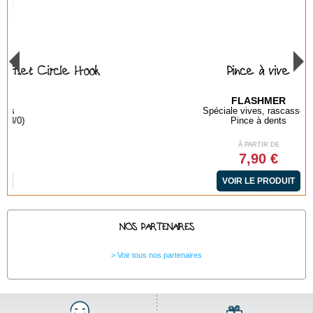
Pince à vive
FLASHMER
Spéciale vives, rascasses..
Pince à dents
À PARTIR DE
7,90 €
VOIR LE PRODUIT
NOS PARTENAIRES
Voir tous nos partenaires