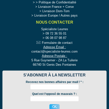
>
Politique de Confidentialité
Livraison France + Corse
Livraison Dom-Tom
Livraison Europe / Autres pays
NOUS CONTACTER
Spécialiste Leurres
09 72 36 55 01
06 08 07 98 87
Formulaire de contact
Adresse Émail :
contact@specialiste-leurres.com
Adresse Postale :
5 Rue Guynemer - ZA La Tuilerie
66740 St Genis Des Fontaines
S'ABONNER À LA NEWSLETTER
Recevez nos bonnes affaires par mail !
*
:
Quel est l’opposé de mauvais ? :