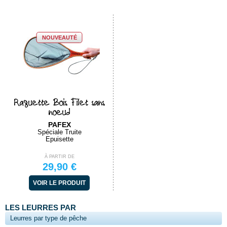
NOUVEAUTÉ
Raquette Bois Filet sans
noeud
PAFEX
Spéciale Truite
Epuisette
À PARTIR DE
29,90 €
VOIR LE PRODUIT
LES LEURRES PAR
Leurres par type de pêche