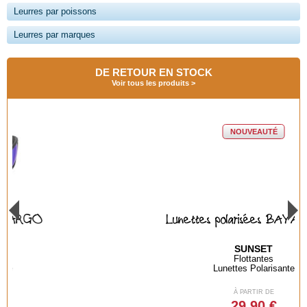
Leurres par poissons
Leurres par marques
DE RETOUR EN STOCK
Voir tous les produits
NOUVEAUTÉ
Lunettes polarisées BAYA GREEN
SUNSET
Flottantes
Lunettes Polarisante
À PARTIR DE
29,90 €