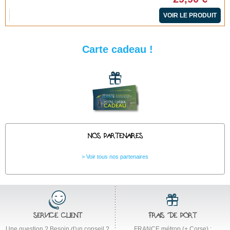
VOIR LE PRODUIT
Carte cadeau !
NOS PARTENAIRES
Voir tous nos partenaires
SERVICE CLIENT
FRAIS DE PORT
Une question ? Besoin d'un conseil ?
FRANCE métrop (+ Corse) :