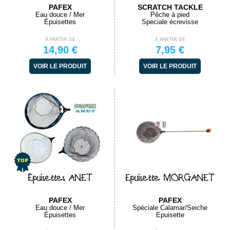
PAFEX
SCRATCH TACKLE
Eau douce / Mer
Pêche à pied
Épuisettes
Speciale écrevisse
À PARTIR DE
À PARTIR DE
14,90 €
7,95 €
VOIR LE PRODUIT
VOIR LE PRODUIT
Épuisettes ANET
Epuisette MORGANET
PAFEX
PAFEX
Eau douce / Mer
Spéciale Calamar/Seiche
Épuisettes
Epuisette