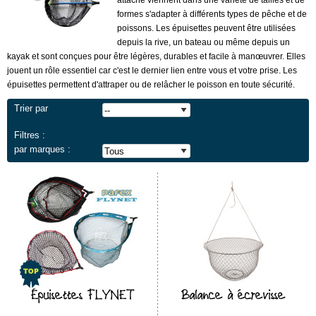
attaché viennent dans une variété de tailles et de
formes s'adapter à différents types de pêche et de
poissons.
Les épuisettes peuvent être utilisées
depuis la rive, un bateau ou même depuis un
kayak et sont conçues pour être légères, durables et facile à manœuvrer. Elles
jouent un rôle essentiel car c'est
le dernier lien entre vous et votre prise. Les
épuisettes permettent d'attraper ou de relâcher le poisson en toute sécurité.
Trier par
Filtres :
par marques :
Épuisettes FLYNET
Balance à écrevisse