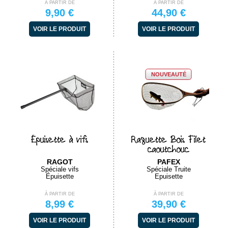
À PARTIR DE
À PARTIR DE
9,90 €
44,90 €
VOIR LE PRODUIT
VOIR LE PRODUIT
NOUVEAUTÉ
Épuisette à vifs
Raquette Bois Filet
caoutchouc
RAGOT
PAFEX
Spéciale vifs
Spéciale Truite
Épuisette
Epuisette
À PARTIR DE
À PARTIR DE
8,99 €
39,90 €
VOIR LE PRODUIT
VOIR LE PRODUIT