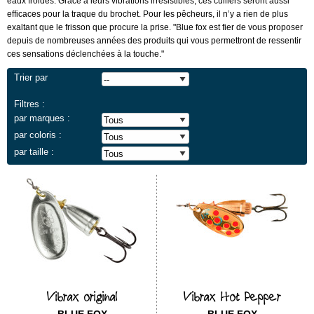
eaux froides. Grâce à leurs vibrations irrésistibles, ces cuillers seront aussi
efficaces pour la traque du brochet.
Pour les pêcheurs, il n’y a rien de plus
exaltant que le frisson que procure la prise. "Blue fox est fier de vous proposer
depuis de nombreuses années des produits qui vous permettront de ressentir
ces sensations déclenchées à la touche.
"
Trier par
Filtres :
par marques :
par coloris :
par taille :
Vibrax original
Vibrax Hot Pepper