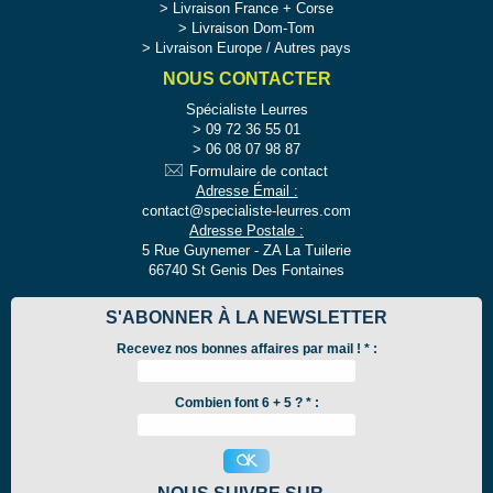
Livraison France + Corse
Livraison Dom-Tom
Livraison Europe / Autres pays
NOUS CONTACTER
Spécialiste Leurres
09 72 36 55 01
06 08 07 98 87
Formulaire de contact
Adresse Émail :
contact@specialiste-leurres.com
Adresse Postale :
5 Rue Guynemer - ZA La Tuilerie
66740 St Genis Des Fontaines
S'ABONNER À LA NEWSLETTER
Recevez nos bonnes affaires par mail !
*
:
Combien font 6 + 5 ? * :