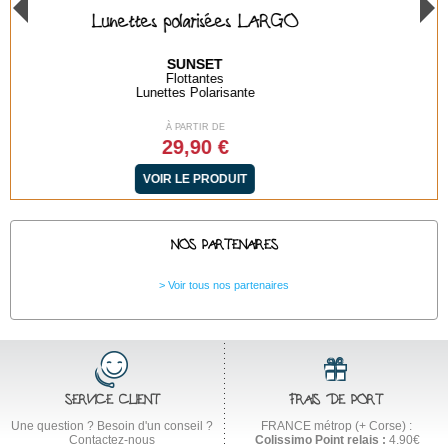
Lunettes polarisées BAYA GREEN
SUNSET
Flottantes
Lunettes Polarisante
À PARTIR DE
29,90 €
VOIR LE PRODUIT
NOS PARTENAIRES
Voir tous nos partenaires
SERVICE CLIENT
FRAIS DE PORT
Une question ? Besoin d'un conseil ?
FRANCE métrop (+ Corse) :
Contactez-nous
Colissimo Point relais :
4.90€