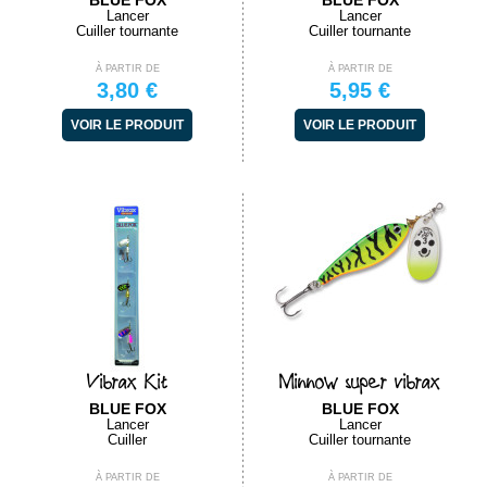
BLUE FOX
BLUE FOX
Lancer
Lancer
Cuiller tournante
Cuiller tournante
À PARTIR DE
À PARTIR DE
3,80 €
5,95 €
VOIR LE PRODUIT
VOIR LE PRODUIT
Vibrax Kit
Minnow super vibrax
BLUE FOX
BLUE FOX
Lancer
Lancer
Cuiller
Cuiller tournante
À PARTIR DE
À PARTIR DE