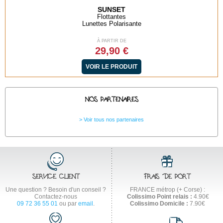
SUNSET
Flottantes
Lunettes Polarisante
À PARTIR DE
29,90 €
VOIR LE PRODUIT
NOS PARTENAIRES
Voir tous nos partenaires
SERVICE CLIENT
FRAIS DE PORT
Une question ? Besoin d'un conseil ?
FRANCE métrop (+ Corse) :
Contactez-nous
Colissimo Point relais :
4.90€
09 72 36 55 01
ou par
email
.
Colissimo Domicile :
7.90€