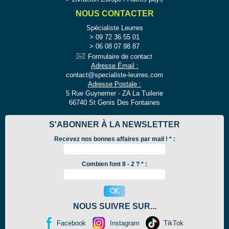
NOUS CONTACTER
Spécialiste Leurres
09 72 36 55 01
06 08 07 98 87
Formulaire de contact
Adresse Émail :
contact@specialiste-leurres.com
Adresse Postale :
5 Rue Guynemer - ZA La Tuilerie
66740 St Genis Des Fontaines
S'ABONNER À LA NEWSLETTER
Recevez nos bonnes affaires par mail !
*
:
Combien font 8 - 2 ? * :
NOUS SUIVRE SUR...
Facebook
Instagram
TikTok