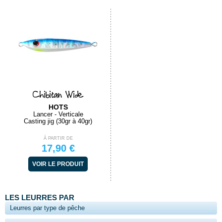
Chibitan Wide
HOTS
Lancer - Verticale
Casting jig (30gr à 40gr)
À PARTIR DE
17,90 €
VOIR LE PRODUIT
LES LEURRES PAR
Leurres par type de pêche