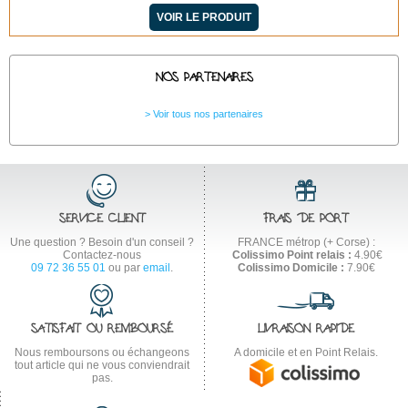
VOIR LE PRODUIT
NOS PARTENAIRES
Voir tous nos partenaires
SERVICE CLIENT
FRAIS DE PORT
Une question ? Besoin d'un conseil ?
FRANCE métrop (+ Corse) :
Contactez-nous
Colissimo Point relais :
4.90€
09 72 36 55 01
ou par
email
.
Colissimo Domicile :
7.90€
SATISFAIT OU REMBOURSÉ
LIVRAISON RAPIDE
Nous remboursons ou échangeons
A domicile et en Point Relais.
tout article qui ne vous conviendrait
pas.