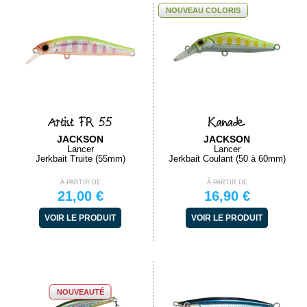
NOUVEAU COLORIS
Artist FR 55
Kanade
JACKSON
JACKSON
Lancer
Lancer
Jerkbait Truite (55mm)
Jerkbait Coulant (50 à 60mm)
À PARTIR DE
À PARTIR DE
21,00 €
16,90 €
VOIR LE PRODUIT
VOIR LE PRODUIT
NOUVEAUTÉ