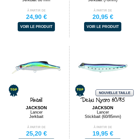
À PARTIR DE
À PARTIR DE
24,90 €
20,95 €
VOIR LE PRODUIT
VOIR LE PRODUIT
NOUVELLE TAILLE
Pintail
Debu Nyoro 60/85
JACKSON
JACKSON
Lancer
Lancer
Jerkbait
Stickbait (60/85mm)
À PARTIR DE
À PARTIR DE
25,20 €
19,95 €