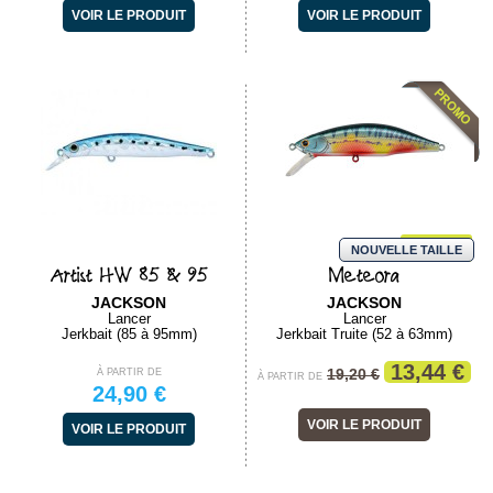
VOIR LE PRODUIT
VOIR LE PRODUIT
-30%
NOUVELLE TAILLE
Artist HW 85 & 95
Meteora
JACKSON
JACKSON
Lancer
Lancer
Jerkbait (85 à 95mm)
Jerkbait Truite (52 à 63mm)
13,44 €
19,20 €
À PARTIR DE
À PARTIR DE
24,90 €
VOIR LE PRODUIT
VOIR LE PRODUIT