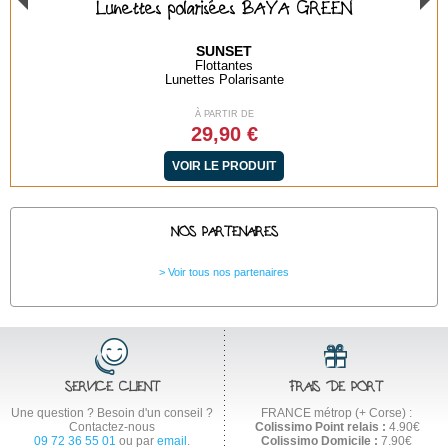
Lunettes polarisées BAYA GREEN
SUNSET
Flottantes
Lunettes Polarisante
À PARTIR DE
29,90 €
VOIR LE PRODUIT
NOS PARTENAIRES
Voir tous nos partenaires
SERVICE CLIENT
FRAIS DE PORT
Une question ? Besoin d'un conseil ?
FRANCE métrop (+ Corse) :
Contactez-nous
Colissimo Point relais :
4.90€
09 72 36 55 01
ou par
email
.
Colissimo Domicile :
7.90€