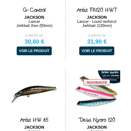
G-Control
Artist FR120 HWT
JACKSON
JACKSON
Lancer
Lancer - Lourd renforcé
Jerkbait thon (93mm)
Jerkbait (120mm)
À PARTIR DE
À PARTIR DE
30,60 €
31,90 €
VOIR LE PRODUIT
VOIR LE PRODUIT
NOUVEAUTÉ
Artist HW 65
Debu Nyoro 120
JACKSON
JACKSON