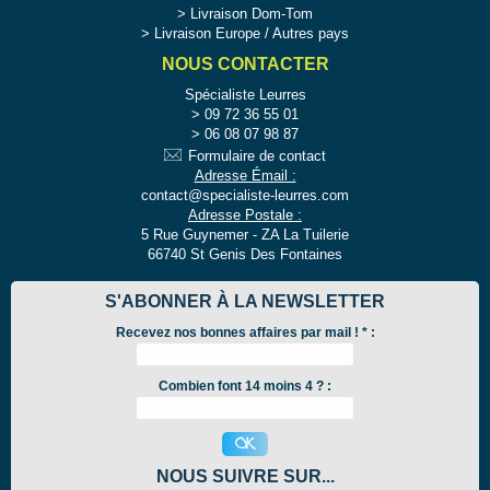
Livraison Dom-Tom
Livraison Europe / Autres pays
NOUS CONTACTER
Spécialiste Leurres
09 72 36 55 01
06 08 07 98 87
Formulaire de contact
Adresse Émail :
contact@specialiste-leurres.com
Adresse Postale :
5 Rue Guynemer - ZA La Tuilerie
66740 St Genis Des Fontaines
S'ABONNER À LA NEWSLETTER
Recevez nos bonnes affaires par mail !
*
:
Combien font 14 moins 4 ? :
NOUS SUIVRE SUR...