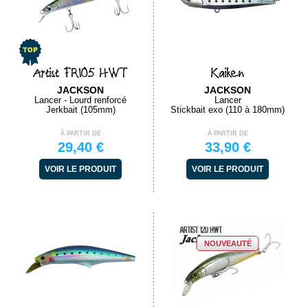
Artist FR105 HWT
Kaiken
JACKSON
JACKSON
Lancer - Lourd renforcé
Lancer
Jerkbait (105mm)
Stickbait exo (110 à 180mm)
À PARTIR DE
À PARTIR DE
29,40 €
33,90 €
VOIR LE PRODUIT
VOIR LE PRODUIT
NOUVEAUTÉ