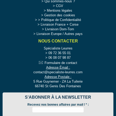
Qui sommes-nous ?
CGV
Mentions légales
Gestion des cookies
>
Politique de Confidentialité
Livraison France + Corse
Livraison Dom-Tom
Livraison Europe / Autres pays
NOUS CONTACTER
Spécialiste Leurres
09 72 36 55 01
06 08 07 98 87
Formulaire de contact
Adresse Émail :
contact@specialiste-leurres.com
Adresse Postale :
5 Rue Guynemer - ZA La Tuilerie
66740 St Genis Des Fontaines
S'ABONNER À LA NEWSLETTER
Recevez nos bonnes affaires par mail !
*
: