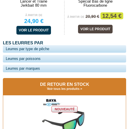
Lancer et Traine
Spécial Bas de ligne
Jerkbait 80 mm
Fluorocarbone
12,54 €
À PARTIR DE
20,90 €
À PARTIR DE
24,90 €
VOIR LE PRODUIT
VOIR LE PRODUIT
LES LEURRES PAR
Leurres par type de pêche
Leurres par poissons
Leurres par marques
DE RETOUR EN STOCK
Voir tous les produits
NOUVEAUTÉ