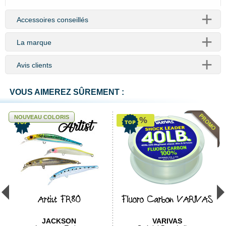
Accessoires conseillés
La marque
Avis clients
VOUS AIMEREZ SÛREMENT :
NOUVEAU COLORIS
-40 %
Artist FR80
Fluoro Carbon VARIVAS
JACKSON
VARIVAS