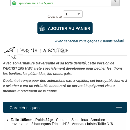
Expédition sous 3 à 5 jours
Quantité
Avec cet achat vous gagnez
2
points fidélité
L’AVIS DE LA BOUTIQUE
Avec son armature traversante et sa forte densité, cette version de
l’ARTIST 105 HWT a été spécialement développée pour pêcher les thons,
les bonites, les pélamides, les tassergals.
Coulant et conçu pour des animations extra rapides, cet incroyable leurre à
« twitcher » est un véritable concentré de nervosité qui prend vie au
moindre mouvement de la canne.
Caractéristiques
Taille 105mm - Poids 32gr
- Coulant - Silencieux - Armature
traversante - 2 hameçons Triples N°2 - Anneaux brisés Taille N°6