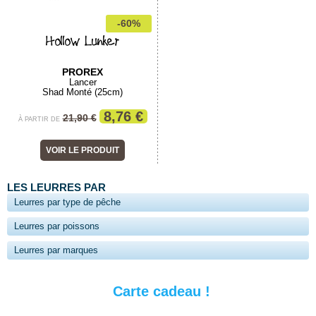
-60%
Hollow Lunker
PROREX
Lancer
Shad Monté (25cm)
8,76 €
21,90 €
À PARTIR DE
VOIR LE PRODUIT
LES LEURRES PAR
Leurres par type de pêche
Leurres par poissons
Leurres par marques
Carte cadeau !