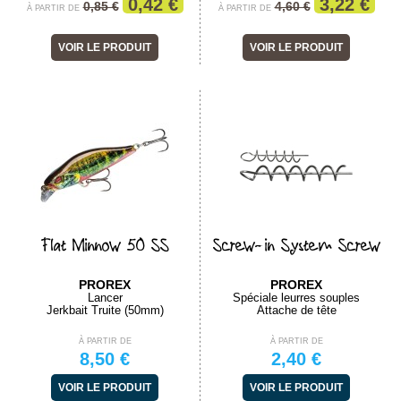
0,42 €
3,22 €
0,85 €
4,60 €
À PARTIR DE
À PARTIR DE
VOIR LE PRODUIT
VOIR LE PRODUIT
Flat Minnow 50 SS
Screw-in System Screw
PROREX
PROREX
Lancer
Spéciale leurres souples
Jerkbait Truite (50mm)
Attache de tête
À PARTIR DE
À PARTIR DE
8,50 €
2,40 €
VOIR LE PRODUIT
VOIR LE PRODUIT