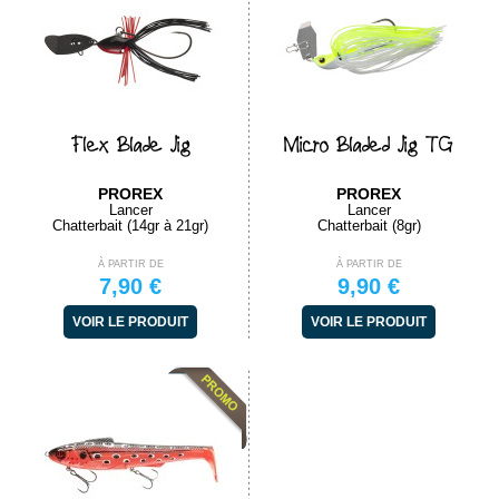
Flex Blade Jig
Micro Bladed Jig TG
PROREX
PROREX
Lancer
Lancer
Chatterbait (14gr à 21gr)
Chatterbait (8gr)
À PARTIR DE
À PARTIR DE
7,90 €
9,90 €
VOIR LE PRODUIT
VOIR LE PRODUIT