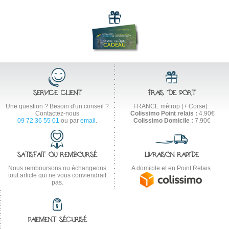
SERVICE CLIENT
FRAIS DE PORT
Une question ? Besoin d'un conseil ?
FRANCE métrop (+ Corse) :
Contactez-nous
Colissimo Point relais :
4.90€
09 72 36 55 01
ou par
email
.
Colissimo Domicile :
7.90€
SATISFAIT OU REMBOURSÉ
LIVRAISON RAPIDE
Nous remboursons ou échangeons
A domicile et en Point Relais.
tout article qui ne vous conviendrait
pas.
PAIEMENT SÉCURISÉ