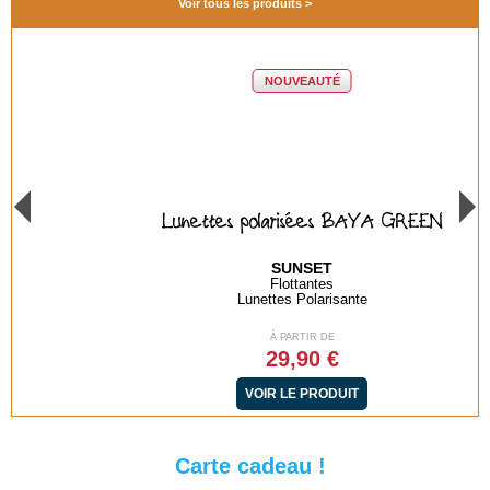
Voir tous les produits
NOUVEAUTÉ
Lunettes polarisées BAYA GREEN
SUNSET
Flottantes
Lunettes Polarisante
À PARTIR DE
29,90 €
VOIR LE PRODUIT
Carte cadeau !