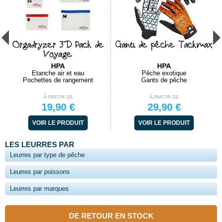
Orgadryzer 3D Pack de
Gants de pêche Tackmax
Voyage
HPA
HPA
Étanche air et eau
Pêche exotique
Pochettes de rangement
Gants de pêche
À PARTIR DE
À PARTIR DE
19,90 €
29,90 €
VOIR LE PRODUIT
VOIR LE PRODUIT
LES LEURRES PAR
Leurres par type de pêche
Leurres par poissons
Leurres par marques
DE RETOUR EN STOCK