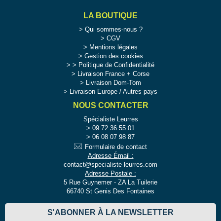
LA BOUTIQUE
Qui sommes-nous ?
CGV
Mentions légales
Gestion des cookies
>
Politique de Confidentialité
Livraison France + Corse
Livraison Dom-Tom
Livraison Europe / Autres pays
NOUS CONTACTER
Spécialiste Leurres
09 72 36 55 01
06 08 07 98 87
Formulaire de contact
Adresse Émail :
contact@specialiste-leurres.com
Adresse Postale :
5 Rue Guynemer - ZA La Tuilerie
66740 St Genis Des Fontaines
S'ABONNER À LA NEWSLETTER