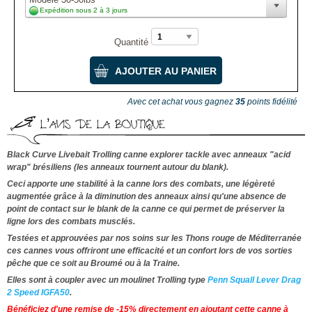
Expédition sous 2 à 3 jours
Quantité
Avec cet achat vous gagnez
35
points fidélité
L’AVIS DE LA BOUTIQUE
Black Curve Livebait Trolling canne explorer tackle avec anneaux "acid
wrap" brésiliens (les anneaux tournent autour du blank).
Ceci apporte une stabilité à la canne lors des combats, une légèreté
augmentée grâce à la diminution des anneaux ainsi qu'une absence de
point de contact sur le blank de la canne ce qui permet de préserver la
ligne lors des combats musclés.
Testées et approuvées par nos soins sur les Thons rouge de Méditerranée
ces cannes vous offriront une efficacité et un confort lors de vos sorties
pêche que ce soit au Broumé ou à la Traine.
Elles sont à coupler avec un moulinet Trolling type
Penn Squall Lever Drag
2 Speed IGFA50
.
Bénéficiez d'une remise de -15% directement en ajoutant cette canne à