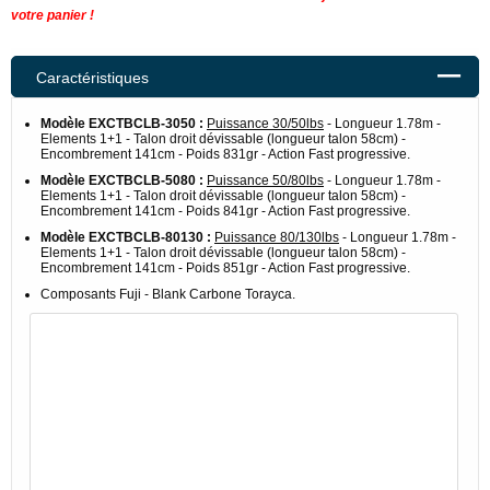
votre panier !
Caractéristiques
Modèle
EXCTBCLB-3050
:
Puissance 30/50lbs
- Longueur 1.78m -
Elements 1+1 - Talon droit dévissable (longueur talon 58cm) -
Encombrement 141cm - Poids 831gr - Action Fast progressive.
Modèle
EXCTBCLB-5080
:
Puissance 50/80lbs
- Longueur 1.78m -
Elements 1+1 - Talon droit dévissable (longueur talon 58cm) -
Encombrement 141cm - Poids 841gr - Action Fast progressive.
Modèle
EXCTBCLB-80130
:
Puissance 80/130lbs
- Longueur 1.78m -
Elements 1+1 - Talon droit dévissable (longueur talon 58cm) -
Encombrement 141cm - Poids 851gr - Action Fast progressive.
Composants Fuji - Blank Carbone Torayca.