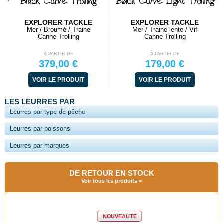
Black Curve Trolling
Black Curve Light Trolling
EXPLORER TACKLE
EXPLORER TACKLE
Mer / Broumé / Traine
Mer / Traine lente / Vif
Canne Trolling
Canne Trolling
À PARTIR DE
À PARTIR DE
379,00 €
179,00 €
VOIR LE PRODUIT
VOIR LE PRODUIT
LES LEURRES PAR
Leurres par type de pêche
Leurres par poissons
Leurres par marques
DE RETOUR EN STOCK
Voir tous les produits
NOUVEAUTÉ