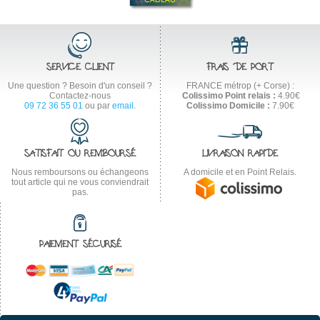
SERVICE CLIENT
FRAIS DE PORT
Une question ? Besoin d'un conseil ?
FRANCE métrop (+ Corse) :
Contactez-nous
Colissimo Point relais :
4.90€
09 72 36 55 01
ou par
email
.
Colissimo Domicile :
7.90€
SATISFAIT OU REMBOURSÉ
LIVRAISON RAPIDE
Nous remboursons ou échangeons
A domicile et en Point Relais.
tout article qui ne vous conviendrait
pas.
PAIEMENT SÉCURISÉ