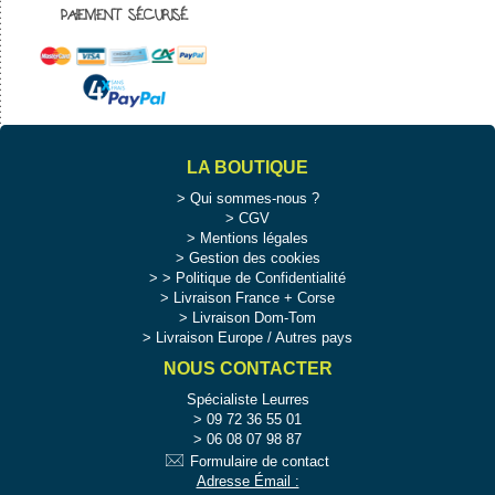
PAIEMENT SÉCURISÉ
LA BOUTIQUE
Qui sommes-nous ?
CGV
Mentions légales
Gestion des cookies
>
Politique de Confidentialité
Livraison France + Corse
Livraison Dom-Tom
Livraison Europe / Autres pays
NOUS CONTACTER
Spécialiste Leurres
09 72 36 55 01
06 08 07 98 87
Formulaire de contact
Adresse Émail :