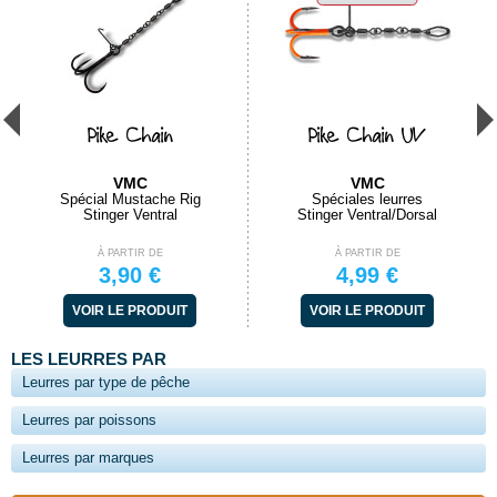
Pike Chain
Pike Chain UV
VMC
VMC
Spécial Mustache Rig
Spéciales leurres
Stinger Ventral
Stinger Ventral/Dorsal
À PARTIR DE
À PARTIR DE
3,90 €
4,99 €
VOIR LE PRODUIT
VOIR LE PRODUIT
LES LEURRES PAR
Leurres par type de pêche
Leurres par poissons
Leurres par marques