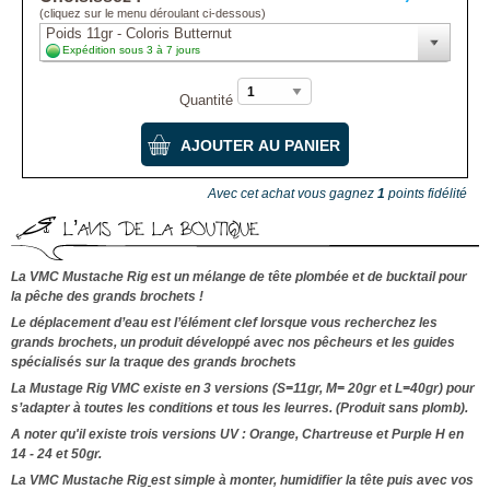
(cliquez sur le menu déroulant ci-dessous)
Poids 11gr - Coloris Butternut
Expédition sous 3 à 7 jours
Quantité
Avec cet achat vous gagnez
1
points fidélité
L’AVIS DE LA BOUTIQUE
La VMC Mustache Rig est un mélange de tête plombée et de bucktail pour
la pêche des grands brochets !
Le déplacement d’eau est l’élément clef lorsque vous recherchez les
grands brochets, un produit développé avec nos pêcheurs et les guides
spécialisés sur la traque des grands brochets
La Mustage Rig VMC existe en 3 versions (S=11gr, M= 20gr et L=40gr) pour
s’adapter à toutes les conditions et tous les leurres.
(Produit sans plomb).
A noter qu'il existe trois versions UV : Orange, Chartreuse et Purple H en
14 - 24 et 50gr.
La VMC Mustache Rig
est simple à monter, humidifier la tête puis avec vos