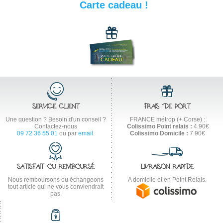
Carte cadeau !
SERVICE CLIENT
FRAIS DE PORT
Une question ? Besoin d'un conseil ?
FRANCE métrop (+ Corse) :
Contactez-nous
Colissimo Point relais :
4.90€
09 72 36 55 01
ou par
email
.
Colissimo Domicile :
7.90€
SATISFAIT OU REMBOURSÉ
LIVRAISON RAPIDE
Nous remboursons ou échangeons
A domicile et en Point Relais.
tout article qui ne vous conviendrait
pas.