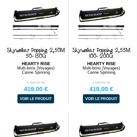
Skywalker Popping 2,50M
Skywalker Popping 2,55M
50-150G
100-200G
HEARTY RISE
HEARTY RISE
Multi-brins (Voyages)
Multi-brins (Voyages)
Canne Spinning
Canne Spinning
À PARTIR DE
À PARTIR DE
419,00 €
419,00 €
VOIR LE PRODUIT
VOIR LE PRODUIT