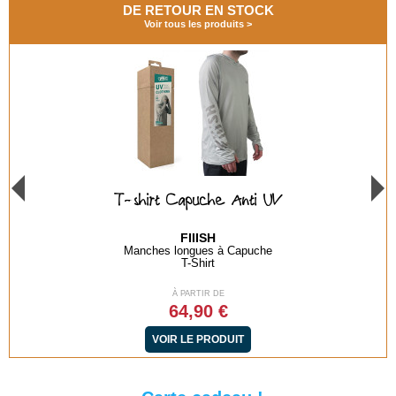
DE RETOUR EN STOCK
Voir tous les produits
T-shirt Capuche Anti UV
FIIISH
Manches longues à Capuche
T-Shirt
À PARTIR DE
64,90 €
VOIR LE PRODUIT