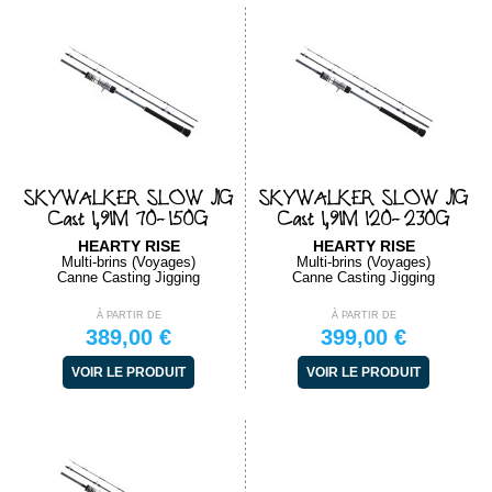
SKYWALKER SLOW JIG
SKYWALKER SLOW JIG
Cast 1,91M 70-150G
Cast 1,91M 120-230G
HEARTY RISE
HEARTY RISE
Multi-brins (Voyages)
Multi-brins (Voyages)
Canne Casting Jigging
Canne Casting Jigging
À PARTIR DE
À PARTIR DE
389,00 €
399,00 €
VOIR LE PRODUIT
VOIR LE PRODUIT