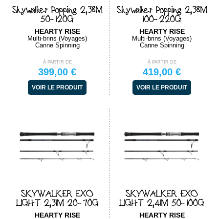
Skywalker Popping 2,38M
Skywalker Popping 2,38M
50-120G
100-220G
HEARTY RISE
HEARTY RISE
Multi-brins (Voyages)
Multi-brins (Voyages)
Canne Spinning
Canne Spinning
À PARTIR DE
À PARTIR DE
399,00 €
419,00 €
VOIR LE PRODUIT
VOIR LE PRODUIT
SKYWALKER EXO
SKYWALKER EXO
LIGHT 2,31M 20-70G
LIGHT 2,41M 50-100G
HEARTY RISE
HEARTY RISE