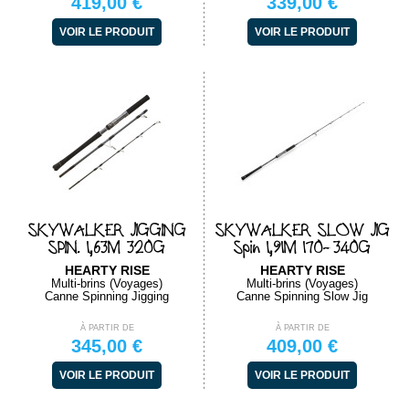
419,00 €
339,00 €
VOIR LE PRODUIT
VOIR LE PRODUIT
SKYWALKER JIGGING
SKYWALKER SLOW JIG
SPIN. 1,63M 320G
Spin 1,91M 170-340G
HEARTY RISE
HEARTY RISE
Multi-brins (Voyages)
Multi-brins (Voyages)
Canne Spinning Jigging
Canne Spinning Slow Jig
À PARTIR DE
À PARTIR DE
345,00 €
409,00 €
VOIR LE PRODUIT
VOIR LE PRODUIT