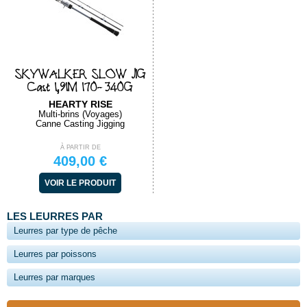
SKYWALKER SLOW JIG
Cast 1,91M 170-340G
HEARTY RISE
Multi-brins (Voyages)
Canne Casting Jigging
À PARTIR DE
409,00 €
VOIR LE PRODUIT
LES LEURRES PAR
Leurres par type de pêche
Leurres par poissons
Leurres par marques