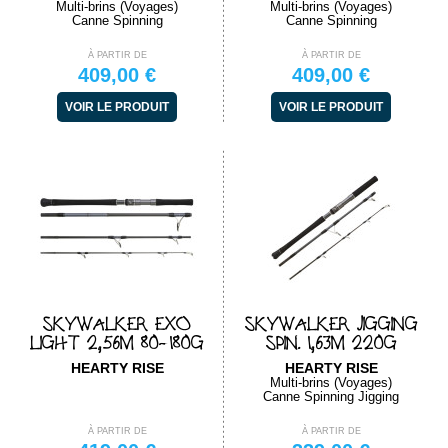
Multi-brins (Voyages)
Multi-brins (Voyages)
Canne Spinning
Canne Spinning
À PARTIR DE
À PARTIR DE
409,00 €
409,00 €
VOIR LE PRODUIT
VOIR LE PRODUIT
SKYWALKER EXO
SKYWALKER JIGGING
LIGHT 2,56M 80-180G
SPIN. 1,63M 220G
HEARTY RISE
HEARTY RISE
Multi-brins (Voyages)
Canne Spinning Jigging
À PARTIR DE
À PARTIR DE