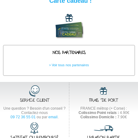
Carte cadeau !
NOS PARTENAIRES
Voir tous nos partenaires
SERVICE CLIENT
FRAIS DE PORT
Une question ? Besoin d'un conseil ?
FRANCE métrop (+ Corse) :
Contactez-nous
Colissimo Point relais :
4.90€
09 72 36 55 01
ou par
email
.
Colissimo Domicile :
7.90€
SATISFAIT OU REMBOURSÉ
LIVRAISON RAPIDE