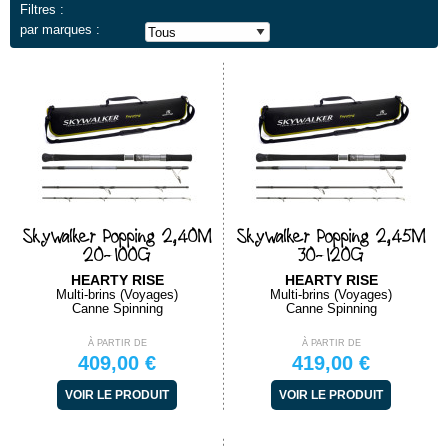
Filtres :
par marques :
Skywalker Popping 2,40M
Skywalker Popping 2,45M
20-100G
30-120G
HEARTY RISE
HEARTY RISE
Multi-brins (Voyages)
Multi-brins (Voyages)
Canne Spinning
Canne Spinning
À PARTIR DE
À PARTIR DE
409,00 €
419,00 €
VOIR LE PRODUIT
VOIR LE PRODUIT