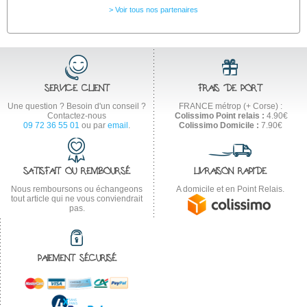
Voir tous nos partenaires
SERVICE CLIENT
FRAIS DE PORT
Une question ? Besoin d'un conseil ?
FRANCE métrop (+ Corse) :
Contactez-nous
Colissimo Point relais :
4.90€
09 72 36 55 01
ou par
email
.
Colissimo Domicile :
7.90€
SATISFAIT OU REMBOURSÉ
LIVRAISON RAPIDE
Nous remboursons ou échangeons
A domicile et en Point Relais.
tout article qui ne vous conviendrait
pas.
PAIEMENT SÉCURISÉ