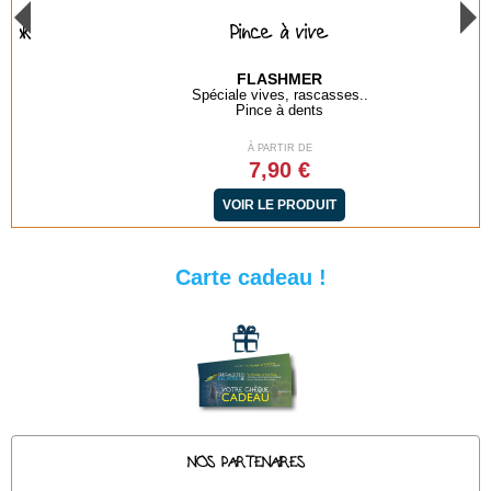
Pince à vive
FLASHMER
Spéciale vives, rascasses..
Pince à dents
À PARTIR DE
7,90 €
VOIR LE PRODUIT
Carte cadeau !
NOS PARTENAIRES