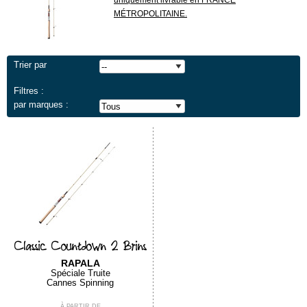
uniquement livrable en FRANCE
MÉTROPOLITAINE.
Trier par
Filtres :
par marques :
Classic Countdown 2 Brins
RAPALA
Spéciale Truite
Cannes Spinning
À PARTIR DE