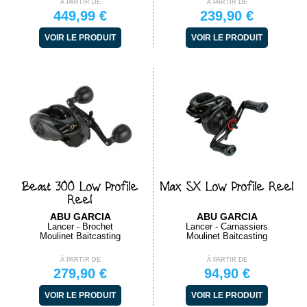
À PARTIR DE
À PARTIR DE
449,99 €
239,90 €
VOIR LE PRODUIT
VOIR LE PRODUIT
Beast 300 Low Profile
Max SX Low Profile Reel
Reel
ABU GARCIA
ABU GARCIA
Lancer - Brochet
Lancer - Carnassiers
Moulinet Baitcasting
Moulinet Baitcasting
À PARTIR DE
À PARTIR DE
279,90 €
94,90 €
VOIR LE PRODUIT
VOIR LE PRODUIT