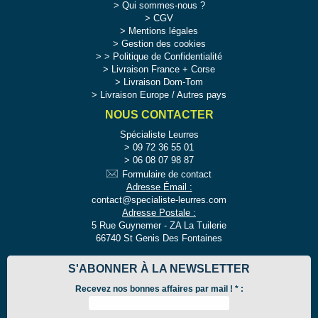
Qui sommes-nous ?
CGV
Mentions légales
Gestion des cookies
>
Politique de Confidentialité
Livraison France + Corse
Livraison Dom-Tom
Livraison Europe / Autres pays
NOUS CONTACTER
Spécialiste Leurres
09 72 36 55 01
06 08 07 98 87
Formulaire de contact
Adresse Émail :
contact@specialiste-leurres.com
Adresse Postale :
5 Rue Guynemer - ZA La Tuilerie
66740 St Genis Des Fontaines
S'ABONNER À LA NEWSLETTER
Recevez nos bonnes affaires par mail !
*
: